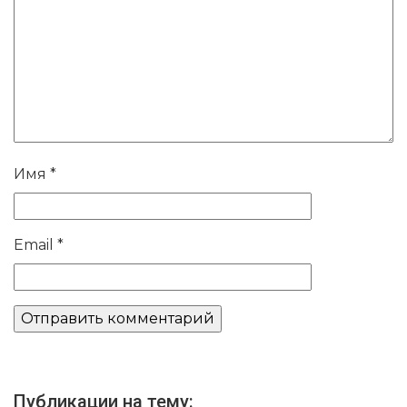
Имя
*
Email
*
Публикации на тему: