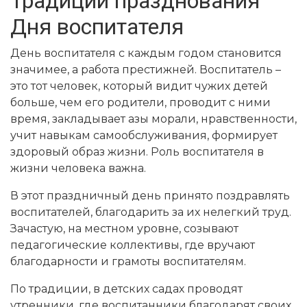
Традиции празднования
Дня воспитателя
День воспитателя с каждым годом становится
значимее, а работа престижней. Воспитатель –
это тот человек, который видит чужих детей
больше, чем его родители, проводит с ними
время, закладывает азы морали, нравственности,
учит навыкам самообслуживания, формирует
здоровый образ жизни. Роль воспитателя в
жизни человека важна.
В этот праздничный день принято поздравлять
воспитателей, благодарить за их нелегкий труд.
Зачастую, на местном уровне, созывают
педагогические коллективы, где вручают
благодарности и грамоты воспитателям.
По традиции, в детских садах проводят
утренники, где воспитанники благодарят своих