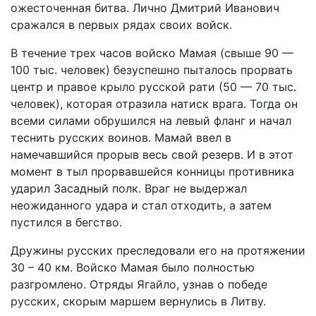
ожесточенная битва. Лично Дмитрий Иванович
сражался в первых рядах своих войск.
В течение трех часов войско Мамая (свыше 90 —
100 тыс. человек) безуспешно пыталось прорвать
центр и правое крыло русской рати (50 — 70 тыс.
человек), которая отразила натиск врага. Тогда он
всеми силами обрушился на левый фланг и начал
теснить русских воинов. Мамай ввел в
намечавшийся прорыв весь свой резерв. И в этот
момент в тыл прорвавшейся конницы противника
ударил Засадный полк. Враг не выдержал
неожиданного удара и стал отходить, а затем
пустился в бегство.
Дружины русских преследовали его на протяжении
30 – 40 км. Войско Мамая было полностью
разгромлено. Отряды Ягайло, узнав о победе
русских, скорым маршем вернулись в Литву.