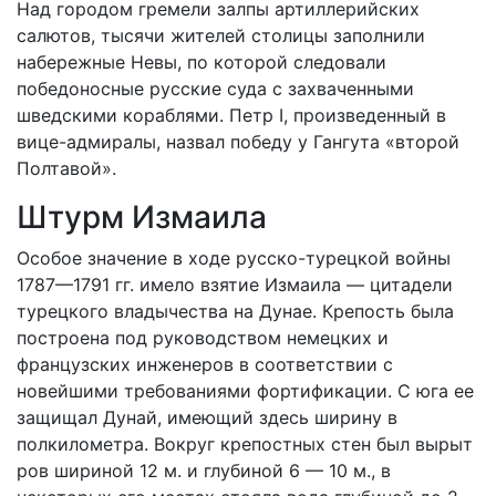
Над городом гремели залпы артиллерийских
салютов, тысячи жителей столицы заполнили
набережные Невы, по которой следовали
победоносные русские суда с захваченными
шведскими кораблями. Петр I, произведенный в
вице-адмиралы, назвал победу у Гангута «второй
Полтавой».
Штурм Измаила
Особое значение в ходе русско-турецкой войны
1787—1791 гг. имело взятие Измаила — цитадели
турецкого владычества на Дунае. Крепость была
построена под руководством немецких и
французских инженеров в соответствии с
новейшими требованиями фортификации. С юга ее
защищал Дунай, имеющий здесь ширину в
полкилометра. Вокруг крепостных стен был вырыт
ров шириной 12 м. и глубиной 6 — 10 м., в