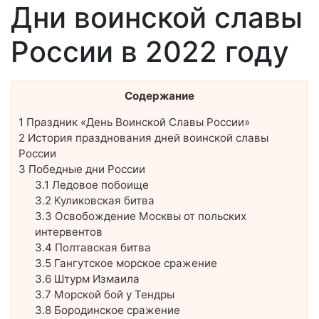
Дни воинской славы
России в 2022 году
Содержание
1
Праздник «День Воинской Славы России»
2
История празднования дней воинской славы
России
3
Победные дни России
3.1
Ледовое побоище
3.2
Куликовская битва
3.3
Освобождение Москвы от польских
интервентов
3.4
Полтавская битва
3.5
Гангутское морское сражение
3.6
Штурм Измаила
3.7
Морской бой у Тендры
3.8
Бородинское сражение