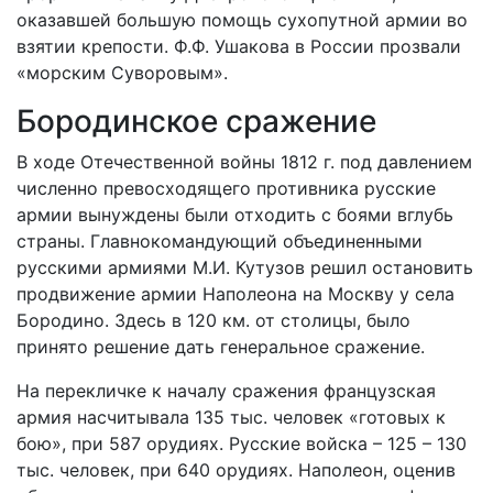
оказавшей большую помощь сухопутной армии во
взятии крепости. Ф.Ф. Ушакова в России прозвали
«морским Суворовым».
Бородинское сражение
В ходе Отечественной войны 1812 г. под давлением
численно превосходящего противника русские
армии вынуждены были отходить с боями вглубь
страны. Главнокомандующий объединенными
русскими армиями М.И. Кутузов решил остановить
продвижение армии Наполеона на Москву у села
Бородино. Здесь в 120 км. от столицы, было
принято решение дать генеральное сражение.
На перекличке к началу сражения французская
армия насчитывала 135 тыс. человек «готовых к
бою», при 587 орудиях. Русские войска – 125 – 130
тыс. человек, при 640 орудиях. Наполеон, оценив