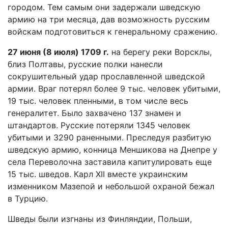
городом. Тем самым они задержали шведскую
армию на три месяца, дав возможность русским
войскам подготовиться к генеральному сражению.
27 июня (8 июля) 1709 г.
на берегу реки Ворсклы,
близ Полтавы, русские полки нанесли
сокрушительный удар прославленной шведской
армии. Враг потерял более 9 тыс. человек убитыми,
19 тыс. человек пленными, в том числе весь
генералитет. Было захвачено 137 знамен и
штандартов. Русские потеряли 1345 человек
убитыми и 3290 раненными. Преследуя разбитую
шведскую армию, конница Меншикова на Днепре у
села Переволочна заставила капитулировать еще
15 тыс. шведов. Карл XII вместе украинским
изменником Мазепой и небольшой охраной бежал
в Турцию.
Шведы были изгнаны из Финляндии, Польши,