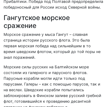
Прибалтики. Победа под Полтавой предопределила
победоносный для России исход Северной войны.
Гангутское морское
сражение
Морское сражение у мыса Гангут – славная
страница истории русского флота. Это была
первая морская победа над сильнейшим в то
время шведским флотом, который до той поры не
знал поражений.
Морские силы русских на Балтийском море
состояли из галерного и парусного флотов.
Парусные корабли могли идти только под
парусами. Галеры – как с помощью парусов, так и
на веслах. Шведские корабли попытались
заблокировать в Финском заливе русский гребной
флот, готовившийся к проведению десантной