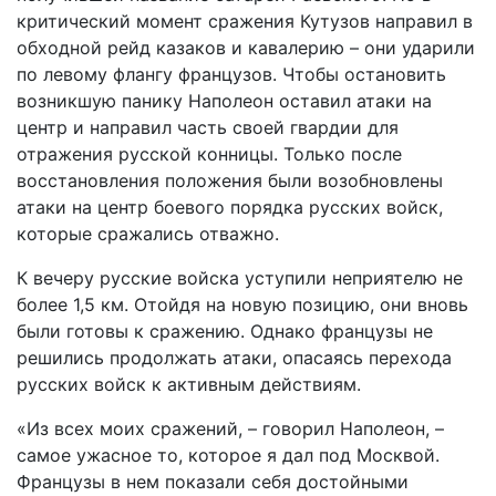
критический момент сражения Кутузов направил в
обходной рейд казаков и кавалерию – они ударили
по левому флангу французов. Чтобы остановить
возникшую панику Наполеон оставил атаки на
центр и направил часть своей гвардии для
отражения русской конницы. Только после
восстановления положения были возобновлены
атаки на центр боевого порядка русских войск,
которые сражались отважно.
К вечеру русские войска уступили неприятелю не
более 1,5 км. Отойдя на новую позицию, они вновь
были готовы к сражению. Однако французы не
решились продолжать атаки, опасаясь перехода
русских войск к активным действиям.
«Из всех моих сражений, – говорил Наполеон, –
самое ужасное то, которое я дал под Москвой.
Французы в нем показали себя достойными