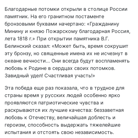
Благодарные потомки открыли в столице России
памятник. На его гранитном постаменте
бронзовыми буквами начертано: «Гражданину
Минину и князю Пожарскому благодарная Россия,
лета 1818 г.» При открытии памятника В.Г.
Белинский сказал: «Может быть, время сокрушит
эту бронзу, но священные имена их не исчезнут в
океане вечности… Они всегда будут воспламенять
любовь к Родине в сердцах своих потомков.
Завидный удел! Счастливая участь!»
Эта победа еще раз показала, что в трудное для
страны время у русских людей особенно ярко
проявляются патриотические чувства и
раскрываются их лучшие качества: беззаветная
любовь к Отечеству, величайшая доблесть и
героизм, способность выдержать тяжелейшие
испытания и отстоять свою независимость.