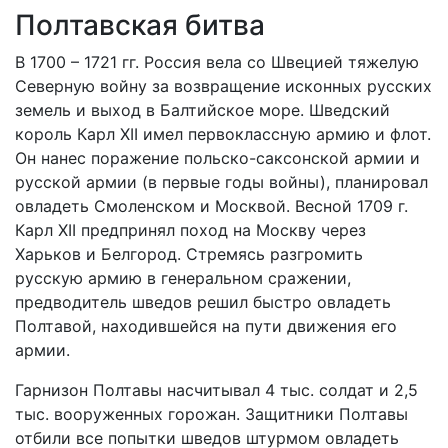
Полтавская битва
В 1700 – 1721 гг. Россия вела со Швецией тяжелую
Северную войну за возвращение исконных русских
земель и выход в Балтийское море. Шведский
король Карл XII имел первоклассную армию и флот.
Он нанес поражение польско-саксонской армии и
русской армии (в первые годы войны), планировал
овладеть Смоленском и Москвой. Весной 1709 г.
Карл XII предпринял поход на Москву через
Харьков и Белгород. Стремясь разгромить
русскую армию в генеральном сражении,
предводитель шведов решил быстро овладеть
Полтавой, находившейся на пути движения его
армии.
Гарнизон Полтавы насчитывал 4 тыс. солдат и 2,5
тыс. вооруженных горожан. Защитники Полтавы
отбили все попытки шведов штурмом овладеть