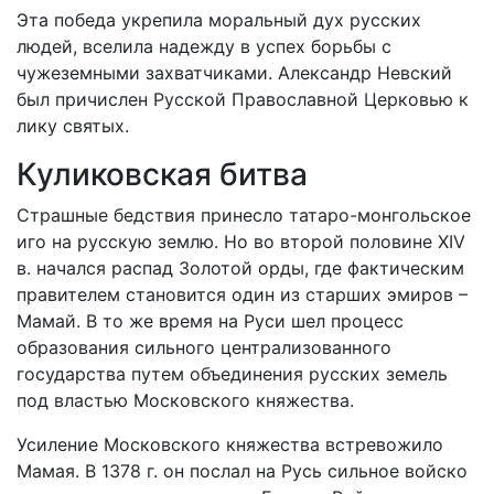
Эта победа укрепила моральный дух русских
людей, вселила надежду в успех борьбы с
чужеземными захватчиками. Александр Невский
был причислен Русской Православной Церковью к
лику святых.
Куликовская битва
Страшные бедствия принесло татаро-монгольское
иго на русскую землю. Но во второй половине XIV
в. начался распад Золотой орды, где фактическим
правителем становится один из старших эмиров –
Мамай. В то же время на Руси шел процесс
образования сильного централизованного
государства путем объединения русских земель
под властью Московского княжества.
Усиление Московского княжества встревожило
Мамая. В 1378 г. он послал на Русь сильное войско