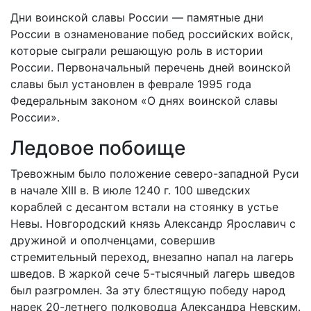
Дни воинской славы России — памятные дни
России в ознаменование побед российских войск,
которые сыграли решающую роль в истории
России. Первоначальный перечень дней воинской
славы был установлен в феврале 1995 года
Федеральным законом «О днях воинской славы
России».
Ледовое побоище
Тревожным было положение северо-западной Руси
в начале XIII в. В июле 1240 г. 100 шведских
кораблей с десантом встали на стоянку в устье
Невы. Новгородский князь Александр Ярославич с
дружиной и ополченцами, совершив
стремительный переход, внезапно напал на лагерь
шведов. В жаркой сече 5-тысячный лагерь шведов
был разгромлен. За эту блестящую победу народ
нарек 20-летнего полководца Александра Невским.