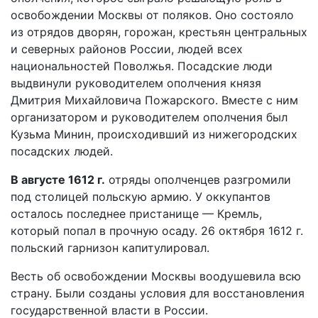
освобождении Москвы от поляков. Оно состояло
из отрядов дворян, горожан, крестьян центральных
и северных районов России, людей всех
национальностей Поволжья. Посадские люди
выдвинули руководителем ополчения князя
Дмитрия Михайловича Пожарского. Вместе с ним
организатором и руководителем ополчения был
Кузьма Минин, происходивший из нижегородских
посадских людей.
В августе 1612 г.
отряды ополченцев разгромили
под столицей польскую армию. У оккупантов
осталось последнее пристанище — Кремль,
который попал в прочную осаду. 26 октября 1612 г.
польский гарнизон капитулировал.
Весть об освобождении Москвы воодушевила всю
страну. Были созданы условия для восстановления
государственной власти в России.