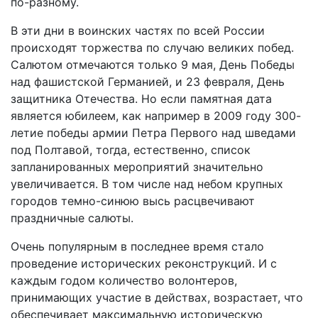
по-разному.
В эти дни в воинских частях по всей России
происходят торжества по случаю великих побед.
Салютом отмечаются только 9 мая, День Победы
над фашистской Германией, и 23 февраля, День
защитника Отечества. Но если памятная дата
является юбилеем, как например в 2009 году 300-
летие победы армии Петра Первого над шведами
под Полтавой, тогда, естественно, список
запланированных мероприятий значительно
увеличивается. В том числе над небом крупных
городов темно-синюю высь расцвечивают
праздничные салюты.
Очень популярным в последнее время стало
проведение исторических реконструкций. И с
каждым годом количество волонтеров,
принимающих участие в действах, возрастает, что
обеспечивает максимальную историческую