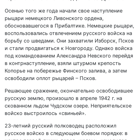
Осенью того же года начали свое наступление
рыцари немецкого Ливонского ордена,
обосновавшегося в Прибалтике. Немецкие рыцари,
воспользовались отвлечением русского войска на
борьбу со шведами. Они захватили Изборск, Псков
и стали продвигаться к Новгороду. Однако войска
под командованием Александра Невского перейдя
в контрнаступление, взяли штурмом крепость
Копорье на побережье Финского залива, а затем
освободили оплот рыцарей – Псков.
Решающее сражение, окончательно освободившее
русскую землю, произошло в апреле 1942 г. на
скованном льдом Чудском озере. Неприятельское
войско выстроилось «свиньей».
23-летний русский полководец расположил
русское войско в следующем боевом порядке: в