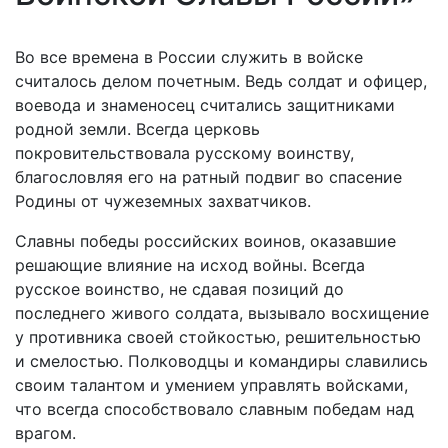
Во все времена в России служить в войске
считалось делом почетным. Ведь солдат и офицер,
воевода и знаменосец считались защитниками
родной земли. Всегда церковь
покровительствовала русскому воинству,
благословляя его на ратный подвиг во спасение
Родины от чужеземных захватчиков.
Славны победы российских воинов, оказавшие
решающие влияние на исход войны. Всегда
русское воинство, не сдавая позиций до
последнего живого солдата, вызывало восхищение
у противника своей стойкостью, решительностью
и смелостью. Полководцы и командиры славились
своим талантом и умением управлять войсками,
что всегда способствовало славным победам над
врагом.