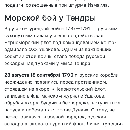
подвиги, совершенные при штурме Измаила.
Морской бой у Тендры
В русско-турецкой войне 1787—1791 гг. русским
сухопутным силам успешно содействовал
Черноморский флот под командованием контр-
адмирала Ф.Ф. Ушакова. Одним из важнейших
событий этой войны стала победа русской
эскадры над турками у мыса Тендра.
28 августа (8 сентября) 1790 г.
русские корабли
неожиданно появились перед противником,
стоявшем на якоре. «Неприятельский флот, —
записано в флагманском журнале Ушакова, —
обрубая якоря, будучи в беспорядке, вступил под
паруса и побежал к стороне Дуная». С ходу, не
перестраиваясь в боевой порядок, русская
эскадра атаковала турецкий флот. Линия турецких