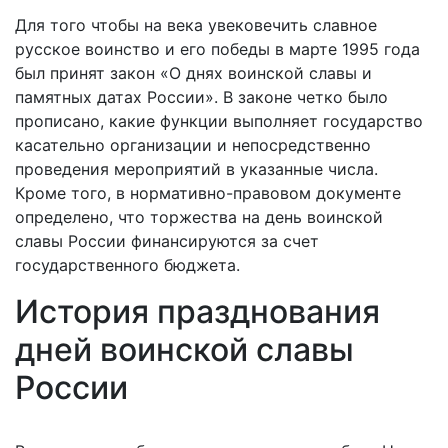
Для того чтобы на века увековечить славное
русское воинство и его победы в марте 1995 года
был принят закон «О днях воинской славы и
памятных датах России». В законе четко было
прописано, какие функции выполняет государство
касательно организации и непосредственно
проведения мероприятий в указанные числа.
Кроме того, в нормативно-правовом документе
определено, что торжества на день воинской
славы России финансируются за счет
государственного бюджета.
История празднования
дней воинской славы
России