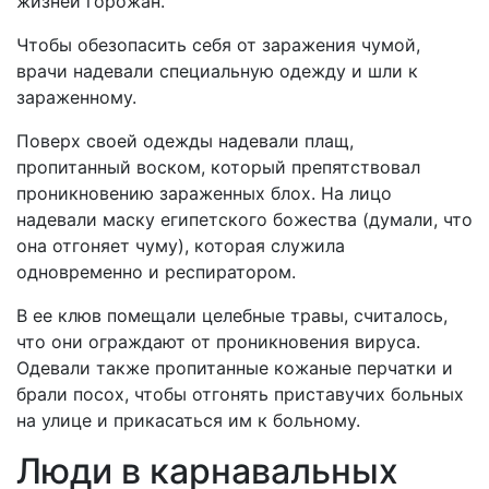
жизней горожан.
Чтобы обезопасить себя от заражения чумой,
врачи надевали специальную одежду и шли к
зараженному.
Поверх своей одежды надевали плащ,
пропитанный воском, который препятствовал
проникновению зараженных блох. На лицо
надевали маску египетского божества (думали, что
она отгоняет чуму), которая служила
одновременно и респиратором.
В ее клюв помещали целебные травы, считалось,
что они ограждают от проникновения вируса.
Одевали также пропитанные кожаные перчатки и
брали посох, чтобы отгонять приставучих больных
на улице и прикасаться им к больному.
Люди в карнавальных