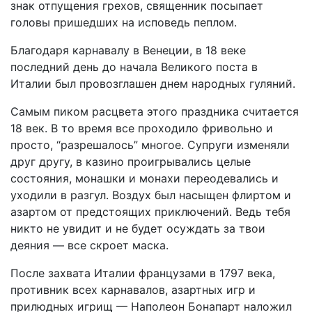
знак отпущения грехов, священник посыпает
головы пришедших на исповедь пеплом.
Благодаря карнавалу в Венеции, в 18 веке
последний день до начала Великого поста в
Италии был провозглашен днем народных гуляний.
Самым пиком расцвета этого праздника считается
18 век. В то время все проходило фривольно и
просто, “разрешалось” многое. Супруги изменяли
друг другу, в казино проигрывались целые
состояния, монашки и монахи переодевались и
уходили в разгул. Воздух был насыщен флиртом и
азартом от предстоящих приключений. Ведь тебя
никто не увидит и не будет осуждать за твои
деяния — все скроет маска.
После захвата Италии французами в 1797 века,
противник всех карнавалов, азартных игр и
прилюдных игрищ — Наполеон Бонапарт наложил