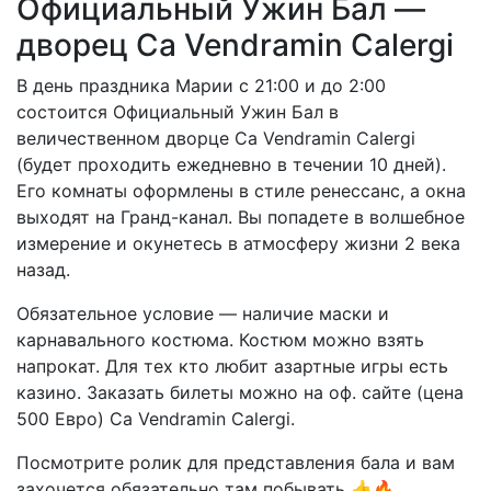
Официальный Ужин Бал —
дворец Ca Vendramin Calergi
В день праздника Марии с 21:00 и до 2:00
состоится Официальный Ужин Бал в
величественном дворце Ca Vendramin Calergi
(будет проходить ежедневно в течении 10 дней).
Его комнаты оформлены в стиле ренессанс, а окна
выходят на Гранд-канал. Вы попадете в волшебное
измерение и окунетесь в атмосферу жизни 2 века
назад.
Обязательное условие — наличие маски и
карнавального костюма. Костюм можно взять
напрокат. Для тех кто любит азартные игры есть
казино. Заказать билеты можно на оф. сайте (цена
500 Евро) Ca Vendramin Calergi.
Посмотрите ролик для представления бала и вам
захочется обязательно там побывать 👍🔥