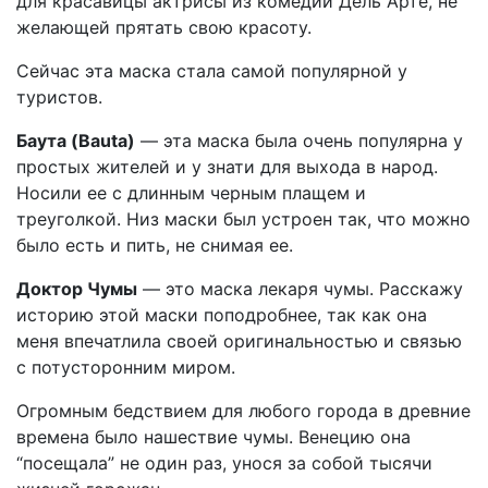
для красавицы актрисы из комедии Дель Арте, не
желающей прятать свою красоту.
Сейчас эта маска стала самой популярной у
туристов.
Баута (Bauta)
— эта маска была очень популярна у
простых жителей и у знати для выхода в народ.
Носили ее с длинным черным плащем и
треуголкой. Низ маски был устроен так, что можно
было есть и пить, не снимая ее.
Доктор Чумы
— это маска лекаря чумы. Расскажу
историю этой маски поподробнее, так как она
меня впечатлила своей оригинальностью и связью
с потусторонним миром.
Огромным бедствием для любого города в древние
времена было нашествие чумы. Венецию она
“посещала” не один раз, унося за собой тысячи