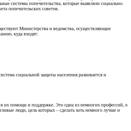
ьные системы попечительства, которые выявляли социально-
ета попечительских советов.
уществуют Министерства и ведомства, осуществляющие
нию, куда входят:
истема социальной защиты населения развивается и
в их помощи и поддержке. Это одна из немногих профессий, о
тливые люди, цель которых – сделать хоть немного лучше и