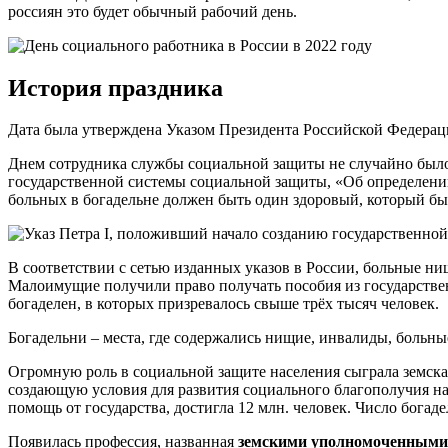
россиян это будет обычный рабочий день.
История праздника
Дата была утверждена Указом Президента Российской Федерации
Днем сотрудника службы социальной защиты не случайно было 
государственной системы социальной защиты, «Об определении
больных в богадельне должен быть один здоровый, который бы
В соответствии с сетью изданных указов в России, больные н
Малоимущие получили право получать пособия из государственн
богаделен, в которых призревалось свыше трёх тысяч человек.
Богадельни – места, где содержались нищие, инвалиды, больные
Огромную роль в социальной защите населения сыграла земска
создающую условия для развития социального благополучия на
помощь от государства, достигла 12 млн. человек. Число богадел
Появилась профессия, названная
земскими уполномоченными