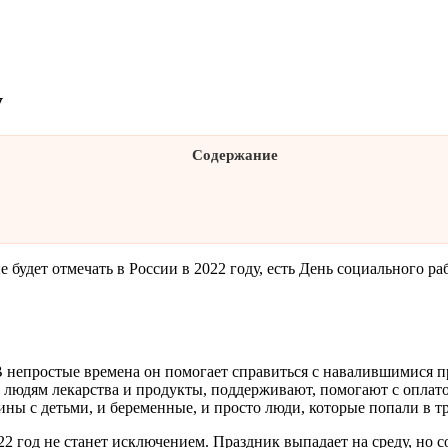
у
Содержание
удет отмечать в России в 2022 году, есть День социального ра
В непростые времена он помогает справиться с навалившимися п
людям лекарства и продукты, поддерживают, помогают с оплато
ины с детьми, и беременные, и просто люди, которые попали в 
22 год не станет исключением. Праздник выпадает на среду, но