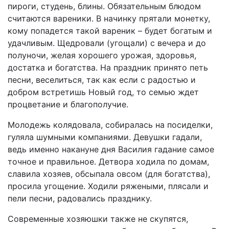
пироги, студень, блины. Обязательным блюдом
считаются вареники. В начинку прятали монетку,
кому попадется такой вареник – будет богатым и
удачливым. Щедровали (угощали) с вечера и до
полуночи, желая хорошего урожая, здоровья,
достатка и богатства. На праздник принято петь
песни, веселиться, так как если с радостью и
добром встретишь Новый год, то семью ждет
процветание и благополучие.
Молодежь колядовала, собиралась на посиделки,
гуляла шумными компаниями. Девушки гадали,
ведь именно накануне дня Василия гадание самое
точное и правильное. Детвора ходила по домам,
славила хозяев, обсыпала овсом (для богатства),
просила угощение. Ходили ряжеными, плясали и
пели песни, радовались празднику.
Современные хозяюшки также не скупятся,