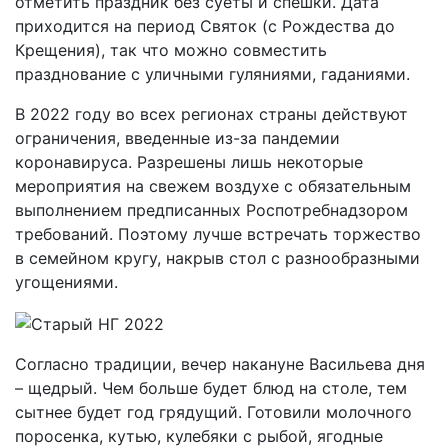
отметить праздник без суеты и спешки. Дата
приходится на период Святок (с Рождества до
Крещения), так что можно совместить
празднование с уличными гуляниями, гаданиями.
В 2022 году во всех регионах страны действуют
ограничения, введенные из-за пандемии
коронавируса. Разрешены лишь некоторые
мероприятия на свежем воздухе с обязательным
выполнением предписанных Роспотребнадзором
требований. Поэтому лучше встречать торжество
в семейном кругу, накрыв стол с разнообразными
угощениями.
Согласно традиции, вечер накануне Васильева дня
– щедрый. Чем больше будет блюд на столе, тем
сытнее будет год грядущий. Готовили молочного
поросенка, кутью, кулебяки с рыбой, ягодные