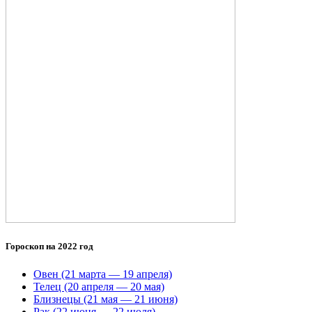
Гороскоп на 2022 год
Овен (21 марта — 19 апреля)
Телец (20 апреля — 20 мая)
Близнецы (21 мая — 21 июня)
Рак (22 июня — 22 июля)