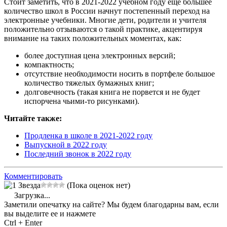
Стоит заметить, что в 2021-2022 учебном году еще большее
количество школ в России начнут постепенный переход на
электронные учебники. Многие дети, родители и учителя
положительно отзываются о такой практике, акцентируя
внимание на таких положительных моментах, как:
более доступная цена электронных версий;
компактность;
отсутствие необходимости носить в портфеле большое
количество тяжелых бумажных книг;
долговечность (такая книга не порвется и не будет
испорчена чьими-то рисунками).
Читайте также:
Продленка в школе в 2021-2022 году
Выпускной в 2022 году
Последний звонок в 2022 году
Комментировать
(Пока оценок нет)
Загрузка...
Заметили опечатку на сайте? Мы будем благодарны вам, если
вы выделите ее и нажмете
Ctrl + Enter