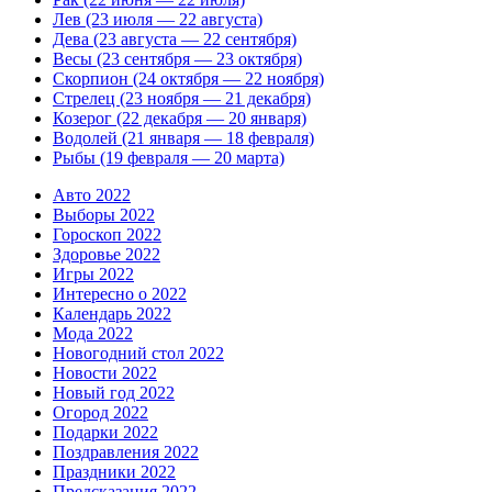
Лев (23 июля — 22 августа)
Дева (23 августа — 22 сентября)
Весы (23 сентября — 23 октября)
Скорпион (24 октября — 22 ноября)
Стрелец (23 ноября — 21 декабря)
Козерог (22 декабря — 20 января)
Водолей (21 января — 18 февраля)
Рыбы (19 февраля — 20 марта)
Авто 2022
Выборы 2022
Гороскоп 2022
Здоровье 2022
Игры 2022
Интересно о 2022
Календарь 2022
Мода 2022
Новогодний стол 2022
Новости 2022
Новый год 2022
Огород 2022
Подарки 2022
Поздравления 2022
Праздники 2022
Предсказания 2022