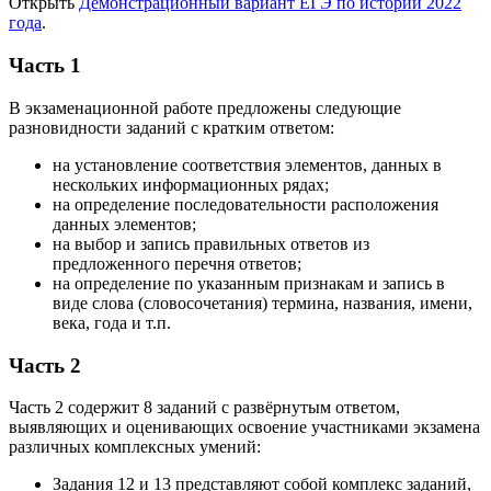
Открыть
Демонстрационный вариант ЕГЭ по истории 2022
года
.
Часть 1
В экзаменационной работе предложены следующие
разновидности заданий с кратким ответом:
на установление соответствия элементов, данных в
нескольких информационных рядах;
на определение последовательности расположения
данных элементов;
на выбор и запись правильных ответов из
предложенного перечня ответов;
на определение по указанным признакам и запись в
виде слова (словосочетания) термина, названия, имени,
века, года и т.п.
Часть 2
Часть 2 содержит 8 заданий с развёрнутым ответом,
выявляющих и оценивающих освоение участниками экзамена
различных комплексных умений:
Задания 12 и 13 представляют собой комплекс заданий,