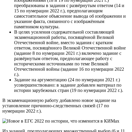
изображениями (18 и 19 по нумерации 2021 г.)
преобразованы в задания с развёрнутым ответом (14 и
15 по нумерации 2022 г.), предполагающим
самостоятельное объяснение вывода об изображении и
указание факта, связанного с изображённым
памятником культуры.
В целях усиления содержательной составляющей
экзаменационной работы, посвящённой Великой
Отечественной войне, вместо задания с кратким
ответом, посвящённого Великой Отечественной войне
(задание 8 по нумерации 2021 г.) включено задание с
развёрнутым ответом, предполагающее работу с
историческими источниками по теме Великой
Отечественной войны (задание 16 по нумерации 2022
г.).
Задание на аргументацию (24 по нумерации 2021 г.)
усовершенствовано: в задание добавлен материал по
истории зарубежных стран (19 по нумерации 2022 г.).
В экзаменационную работу добавлено новое задание на
установление причинно-следственных связей (17 по
нумерации 2022 г.).
Из заданий, предполагающих множественный выбор (6 и 11