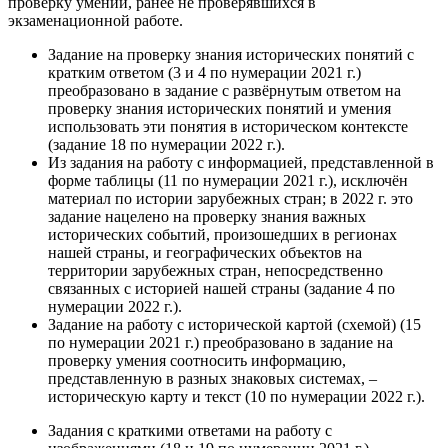
проверку умений, ранее не проверявшихся в
экзаменационной работе.
Задание на проверку знания исторических понятий с
кратким ответом (3 и 4 по нумерации 2021 г.)
преобразовано в задание с развёрнутым ответом на
проверку знания исторических понятий и умения
использовать эти понятия в историческом контексте
(задание 18 по нумерации 2022 г.).
Из задания на работу с информацией, представленной в
форме таблицы (11 по нумерации 2021 г.), исключён
материал по истории зарубежных стран; в 2022 г. это
задание нацелено на проверку знания важных
исторических событий, произошедших в регионах
нашей страны, и географических объектов на
территории зарубежных стран, непосредственно
связанных с историей нашей страны (задание 4 по
нумерации 2022 г.).
Задание на работу с исторической картой (схемой) (15
по нумерации 2021 г.) преобразовано в задание на
проверку умения соотносить информацию,
представленную в разных знаковых системах, –
историческую карту и текст (10 по нумерации 2022 г.).
Задания с краткими ответами на работу с