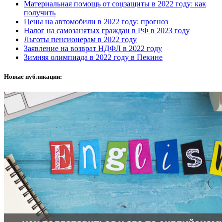
Материальная помощь от соцзащиты в 2022 году: как
получить
Цены на автомобили в 2022 году: прогноз
Налог на самозанятых граждан в РФ в 2023 году
Льготы пенсионерам в 2022 году
Заявление на возврат НДФЛ в 2022 году
Зимняя олимпиада в 2022 году в Пекине
Новые публикации: