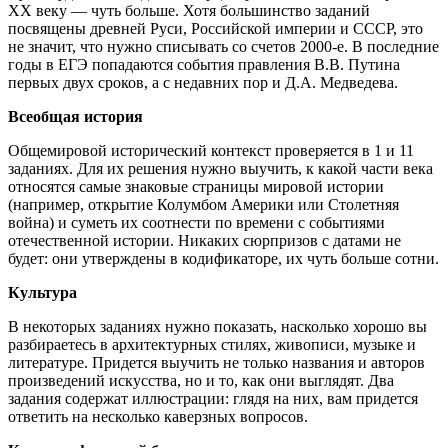
ХХ веку — чуть больше. Хотя большинство заданий
посвящены древней Руси, Российской империи и СССР, это
не значит, что нужно списывать со счетов 2000-е. В последние
годы в ЕГЭ попадаются события правления В.В. Путина
первых двух сроков, а с недавних пор и Д.А. Медведева.
Всеобщая история
Общемировой исторический контекст проверяется в 1 и 11
заданиях. Для их решения нужно выучить, к какой части века
относятся самые знаковые страницы мировой истории
(например, открытие Колумбом Америки или Столетняя
война) и суметь их соотнести по времени с событиями
отечественной истории. Никаких сюрпризов с датами не
будет: они утверждены в кодификаторе, их чуть больше сотни.
Культура
В некоторых заданиях нужно показать, насколько хорошо вы
разбираетесь в архитектурных стилях, живописи, музыке и
литературе. Придется выучить не только названия и авторов
произведений искусства, но и то, как они выглядят. Два
задания содержат иллюстрации: глядя на них, вам придется
ответить на несколько каверзных вопросов.