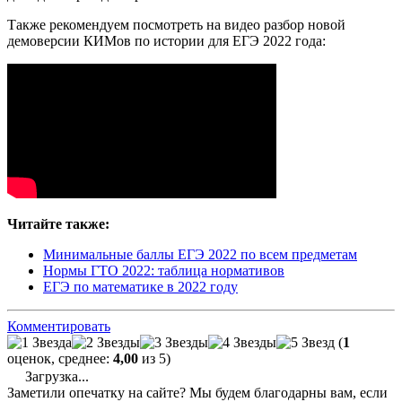
Также рекомендуем посмотреть на видео разбор новой
демоверсии КИМов по истории для ЕГЭ 2022 года:
Читайте также:
Минимальные баллы ЕГЭ 2022 по всем предметам
Нормы ГТО 2022: таблица нормативов
ЕГЭ по математике в 2022 году
Комментировать
(
1
оценок, среднее:
4,00
из 5)
Загрузка...
Заметили опечатку на сайте? Мы будем благодарны вам, если