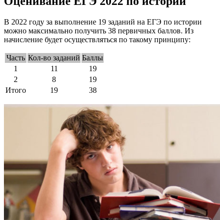
Оценивание ЕГЭ 2022 по истории
В 2022 году за выполнение 19 заданий на ЕГЭ по истории
можно максимально получить 38 первичных баллов. Из
начисление будет осуществляться по такому принципу:
Часть
Кол-во заданий
Баллы
1
11
19
2
8
19
Итого
19
38