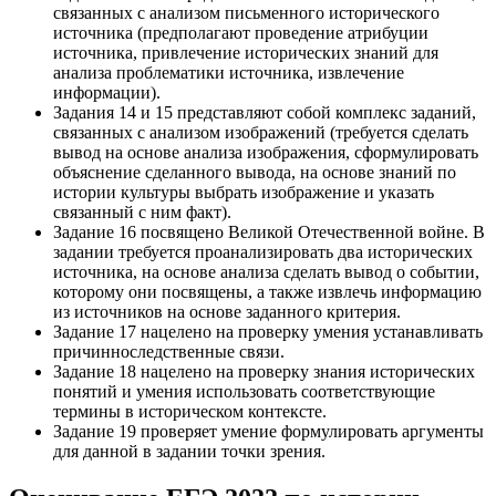
связанных с анализом письменного исторического
источника (предполагают проведение атрибуции
источника, привлечение исторических знаний для
анализа проблематики источника, извлечение
информации).
Задания 14 и 15 представляют собой комплекс заданий,
связанных с анализом изображений (требуется сделать
вывод на основе анализа изображения, сформулировать
объяснение сделанного вывода, на основе знаний по
истории культуры выбрать изображение и указать
связанный с ним факт).
Задание 16 посвящено Великой Отечественной войне. В
задании требуется проанализировать два исторических
источника, на основе анализа сделать вывод о событии,
которому они посвящены, а также извлечь информацию
из источников на основе заданного критерия.
Задание 17 нацелено на проверку умения устанавливать
причинноследственные связи.
Задание 18 нацелено на проверку знания исторических
понятий и умения использовать соответствующие
термины в историческом контексте.
Задание 19 проверяет умение формулировать аргументы
для данной в задании точки зрения.