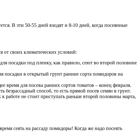
ется. В эти 50-55 дней входят и 8-10 дней, когда посеянные
ся от своих климатических условий:
для посадки под пленку, как правило, сеют во второй половине
ля посадки в открытый грунт ранние сорта помидоров на
е время для посева ранних сортов томатов – конец февраля.
 безрассадный способ, то есть прямой посев семян в грунт.
х к работе не стоит приступать раньше второй половины марта,
время сеять на рассаду помидоры! Когда же надо посеять