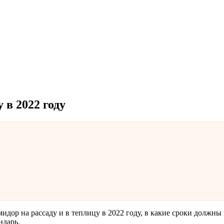
 в 2022 году
мидор на рассаду и в теплицу в 2022 году, в какие сроки должны
ндарь.