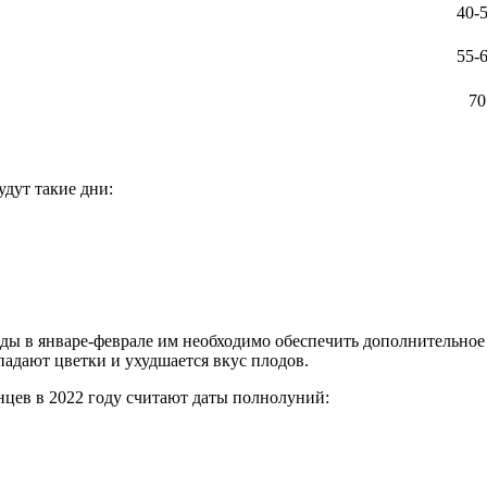
40-
55-
70
дут такие дни:
ды в январе-феврале им необходимо обеспечить дополнительное
адают цветки и ухудшается вкус плодов.
цев в 2022 году считают даты полнолуний: