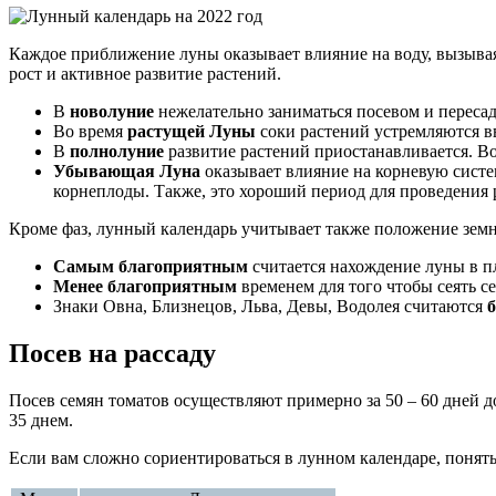
Каждое приближение луны оказывает влияние на воду, вызывая
рост и активное развитие растений.
В
новолуние
нежелательно заниматься посевом и пересад
Во время
растущей Луны
соки растений устремляются вве
В
полнолуние
развитие растений приостанавливается. Во
Убывающая Луна
оказывает влияние на корневую систем
корнеплоды. Также, это хороший период для проведения 
Кроме фаз, лунный календарь учитывает также положение земн
Самым благоприятным
считается нахождение луны в п
Менее благоприятным
временем для того чтобы сеять се
Знаки Овна, Близнецов, Льва, Девы, Водолея считаются
Посев на рассаду
Посев семян томатов осуществляют примерно за 50 – 60 дней д
35 днем.
Если вам сложно сориентироваться в лунном календаре, понять