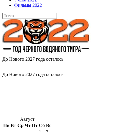
Фильмы 2022
До Нового 2027 года осталось:
До Нового 2027 года осталось:
Август
Пн
Вт
Ср
Чт
Пт
Сб
Вс
1
2