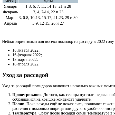
Месяц
Даты
Январь
1-3, 6, 7, 11, 14-18, 21 и 28
Февраль
3, 4, 7-14, 22 и 23
Март
3, 6-8, 10-13, 15-17, 21-23, 29 и 30
Апрель
3-9, 12-15, 26 и 27
Неблагоприятными для посева помидор на рассаду в 2022 году
18 января 2022;
16 февраля 2022;
18 марта 2022;
16 апреля 2022.
Уход за рассадой
Уход за рассадой помидоров включает несколько важных момен
Проветривание
. До того, как сеянцы пустили первые п
собравшийся на крышке конденсат удаляйте.
Полив
. Пока всходы ещё не показались, поливают сажен
растения с помощью шприца или другого удобного инстру
Температура
. Сразу после посадки семян температура в 