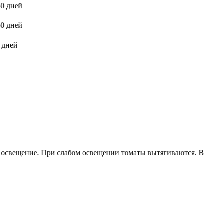
50 дней
60 дней
 дней
 освещение. При слабом освещении томаты вытягиваются. В