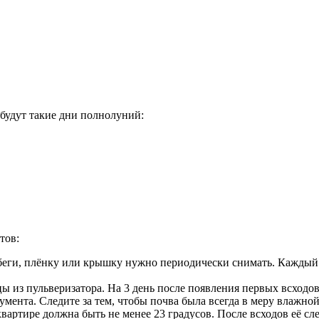
 будут такие дни полнолуний:
тов:
обеги, плёнку или крышку нужно периодически снимать. Каждый 
цы из пульверизатора. На 3 день после появления первых всход
мента. Следите за тем, чтобы почва была всегда в меру влажной
квартире должна быть не менее 23 градусов. После всходов её сл