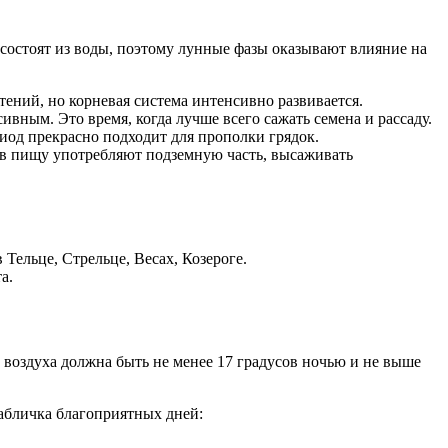
состоят из воды, поэтому лунные фазы оказывают влияние на
тений, но корневая система интенсивно развивается.
ивным. Это время, когда лучше всего сажать семена и рассаду.
риод прекрасно подходит для прополки грядок.
х в пищу употребляют подземную часть, высаживать
 Тельце, Стрельце, Весах, Козероге.
а.
 воздуха должна быть не менее 17 градусов ночью и не выше
табличка благоприятных дней: