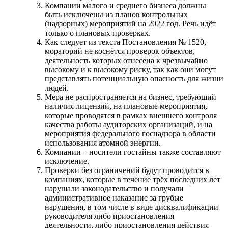
Компании малого и среднего бизнеса должны
быть исключены из планов контрольных
(надзорных) мероприятий на 2022 год. Речь идёт
только о плановых проверках.
Как следует из текста Постановления № 1520,
мораторий не коснётся проверок объектов,
деятельность которых отнесена к чрезвычайно
высокому и к высокому риску, так как они могут
представлять потенциальную опасность для жизни
людей.
Мера не распространяется на бизнес, требующий
наличия лицензий, на плановые мероприятия,
которые проводятся в рамках внешнего контроля
качества работы аудиторских организаций, и на
мероприятия федерального госнадзора в области
использования атомной энергии.
Компании – носители гостайны также составляют
исключение.
Проверки без ограничений будут проводится в
компаниях, которые в течение трёх последних лет
нарушали законодательство и получали
административное наказание за грубые
нарушения, в том числе в виде дисквалификации
руководителя либо приостановления
деятельности, либо приостановления действия