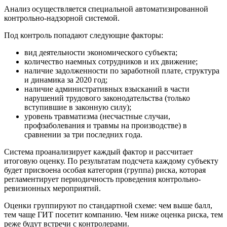
Анализ осуществляется специальной автоматизированной
контрольно-надзорной системой.
Под контроль попадают следующие факторы:
вид деятельности экономического субъекта;
количество наемных сотрудников и их движение;
наличие задолженности по заработной плате, структура
и динамика за 2020 год;
наличие административных взысканий в части
нарушений трудового законодательства (только
вступившие в законную силу);
уровень травматизма (несчастные случаи,
профзаболевания и травмы на производстве) в
сравнении за три последних года.
Система проанализирует каждый фактор и рассчитает
итоговую оценку. По результатам подсчета каждому субъекту
будет присвоена особая категория (группа) риска, которая
регламентирует периодичность проведения контрольно-
ревизионных мероприятий.
Оценки группируют по стандартной схеме: чем выше балл,
тем чаще ГИТ посетит компанию. Чем ниже оценка риска, тем
реже будут встречи с контролерами.