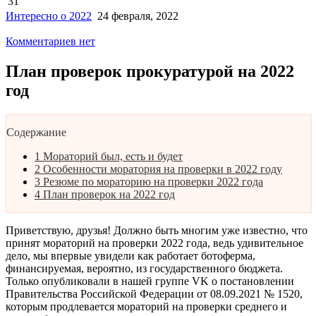
31
Интересно о 2022
24 февраля, 2022
Комментариев нет
План проверок прокуратурой на 2022
год
Содержание
1
Мораторий был, есть и будет
2
Особенности моратория на проверки в 2022 году
3
Резюме по мораторию на проверки 2022 года
4
План проверок на 2022 год
Приветствую, друзья! Должно быть многим уже известно, что
принят мораторий на проверки 2022 года, ведь удивительное
дело, мы впервые увидели как работает ботоферма,
финансируемая, вероятно, из государственного бюджета.
Только опубликовали в нашей группе VK о постановлении
Правительства Российской Федерации от 08.09.2021 № 1520,
которым продлевается мораторий на проверки среднего и