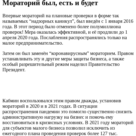
Мораторий был, есть и будет
Впервые мораторий на плановые проверки в форме так
называемых “надзорных каникул”, был введён с 1 января 2016
года. В этот период было отменено более полумиллиона
проверок! Мера оказалась эффективной, и её продлили до 1
апреля 2020 года. Послабления распространялись только на
малое предпринимательство.
Затем он был заменён “коронавирусным” мораторием. Правом
устанавливать эту и другие меры защиты бизнеса, а также
особый разрешительный режим наделил Правительство
Президент.
Кабмин воспользовался этим правом дважды, установив
мораторий в 2020 и в 2021 годах. В ситуации
распространения пандемии это помогло существенно снизить
административную нагрузку на бизнес и помочь ему
восстановиться в кризисных условиях. В 2021 году мораторий
для субъектов малого бизнеса позволил исключить из
ежегодного плана проведения проверок более 127 тыс.