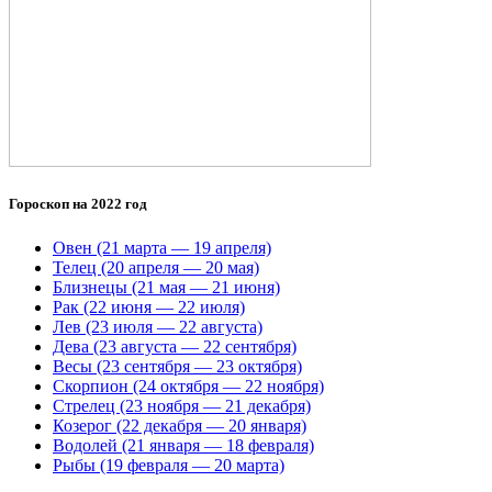
Гороскоп на 2022 год
Овен (21 марта — 19 апреля)
Телец (20 апреля — 20 мая)
Близнецы (21 мая — 21 июня)
Рак (22 июня — 22 июля)
Лев (23 июля — 22 августа)
Дева (23 августа — 22 сентября)
Весы (23 сентября — 23 октября)
Скорпион (24 октября — 22 ноября)
Стрелец (23 ноября — 21 декабря)
Козерог (22 декабря — 20 января)
Водолей (21 января — 18 февраля)
Рыбы (19 февраля — 20 марта)