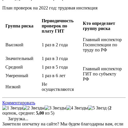
План проверок на 2022 год: трудовая инспекция
Периодичность
Кто определяет
Группа риска
проверок по
группу риска
плату ГИТ
Главный инспектор
Высокий
1 раз в 2 года
Госинспекции по
труду по РФ
Значительный
1 раз в 3 года
Средний
1 раз в 5 года
Главный инспектор
ГИТ по субъекту
Умеренный
1 раз в 6 лет
РФ
Не
Низкий
осуществляются
Комментировать
(
2
оценок, среднее:
5,00
из 5)
Загрузка...
Заметили опечатку на сайте? Мы будем благодарны вам, если