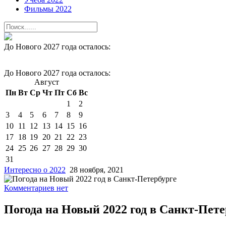
Фильмы 2022
До Нового 2027 года осталось:
До Нового 2027 года осталось:
Август
Пн
Вт
Ср
Чт
Пт
Сб
Вс
1
2
3
4
5
6
7
8
9
10
11
12
13
14
15
16
17
18
19
20
21
22
23
24
25
26
27
28
29
30
31
Интересно о 2022
28 ноября, 2021
Комментариев нет
Погода на Новый 2022 год в Санкт-Пете