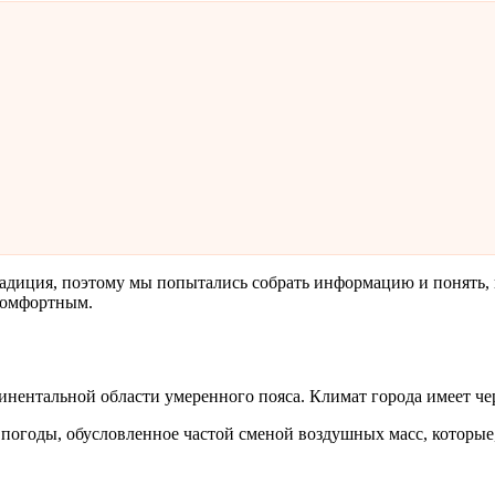
адиция, поэтому мы попытались собрать информацию и понять, к
комфортным.
тинентальной области умеренного пояса. Климат города имеет че
 погоды, обусловленное частой сменой воздушных масс, которые