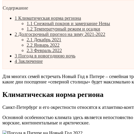
Содержание
1
Климатическая норма региона
1.1
Снежный покров и замерзание Невы
1.2
Температурный режим и осадки
2
Долгосрочный прогноз на зиму 2021-2022
2.1
Декабрь 2021
2.2
Январь 2022
2.3
Февраль 2022
3
Погода в новогоднюю ночь
4
Заключение
Для многих семей встречать Новый Год в Питере – семейная тр
какие дни посещение «северной столицы» будет максимально 
Климатическая норма региона
Санкт-Петербург и его окрестности относятся к атлантико-кон
Основной особенностью климата здесь является непостоянство
морские, континентальные и арктические.