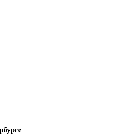
рбурге