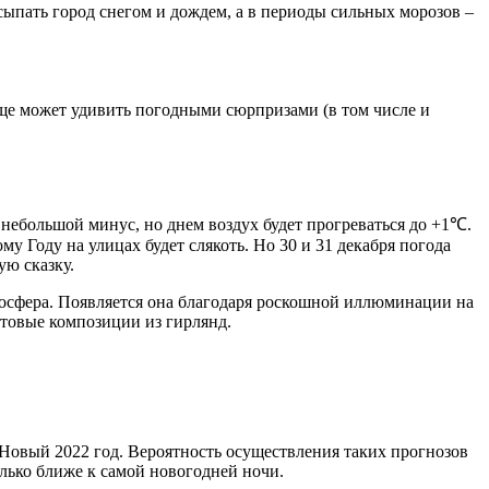
сыпать город снегом и дождем, а в периоды сильных морозов –
еще может удивить погодными сюрпризами (в том числе и
 небольшой минус, но днем воздух будет прогреваться до +1℃.
му Году на улицах будет слякоть. Но 30 и 31 декабря погода
ую сказку.
тмосфера. Появляется она благодаря роскошной иллюминации на
товые композиции из гирлянд.
 Новый 2022 год. Вероятность осуществления таких прогнозов
олько ближе к самой новогодней ночи.