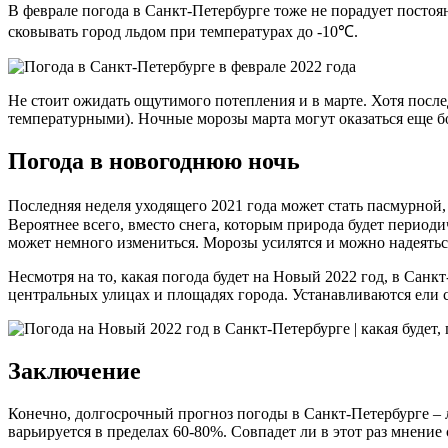
В феврале погода в Санкт-Петербурге тоже не порадует постоя
сковывать город льдом при температурах до -10℃.
Не стоит ожидать ощутимого потепления и в марте. Хотя после
температурными). Ночные морозы марта могут оказаться еще б
Погода в новогоднюю ночь
Последняя неделя уходящего 2021 года может стать пасмурной,
Вероятнее всего, вместо снега, которым природа будет периоди
может немного измениться. Морозы усилятся и можно надеяться
Несмотря на то, какая погода будет на Новый 2022 год, в Сан
центральных улицах и площадях города. Устанавливаются ели
Заключение
Конечно, долгосрочный прогноз погоды в Санкт-Петербурге – 
варьируется в пределах 60-80%. Совпадет ли в этот раз мнени