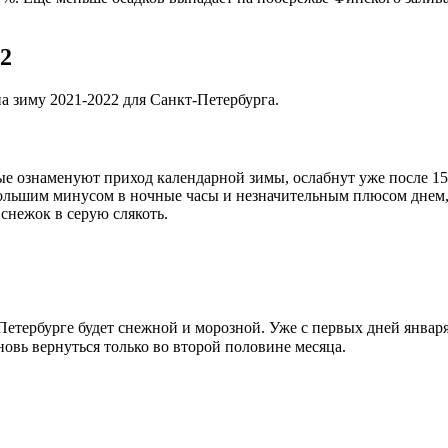
22
 зиму 2021-2022 для Санкт-Петербурга.
ые ознаменуют приход календарной зимы, ослабнут уже после 15
большим минусом в ночные часы и незначительным плюсом днем, 
снежок в серую слякоть.
етербурге будет снежной и морозной. Уже с первых дней января 
новь вернуться только во второй половине месяца.