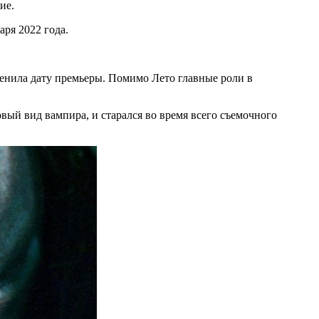
ие.
аря 2022 года.
менила дату премьеры. Помимо Лето главные роли в
вый вид вампира, и старался во время всего съемочного