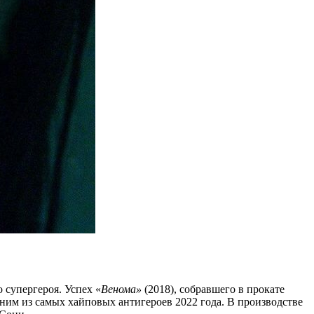
 супергероя. Успех «
Венома»
(2018), собравшего в прокате
ним из самых хайповых антигероев 2022 года. В производстве