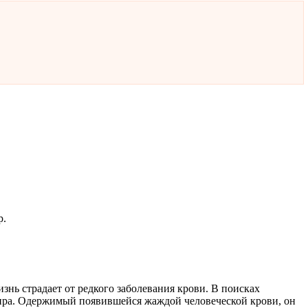
р.
нь страдает от редкого заболевания крови. В поисках
мпира. Одержимый появившейся жаждой человеческой крови, он