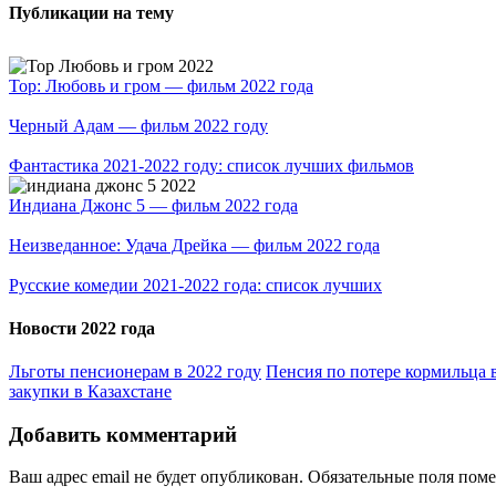
Публикации на тему
Тор: Любовь и гром — фильм 2022 года
Черный Адам — фильм 2022 году
Фантастика 2021-2022 году: список лучших фильмов
Индиана Джонс 5 — фильм 2022 года
Неизведанное: Удача Дрейка — фильм 2022 года
Русские комедии 2021-2022 года: список лучших
Новости 2022 года
Льготы пенсионерам в 2022 году
Пенсия по потере кормильца в
закупки в Казахстане
Добавить комментарий
Ваш адрес email не будет опубликован.
Обязательные поля пом