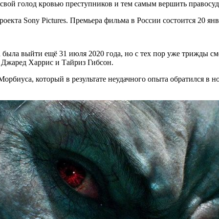
ь свой голод кровью преступников и тем самым вершить правосуд
екта Sony Pictures. Премьера фильма в России состоится 20 янв
была выйти ещё 31 июля 2020 года, но с тех пор уже трижды с
 Джаред Харрис и Тайриз Гибсон.
рбиуса, который в результате неудачного опыта обратился в но