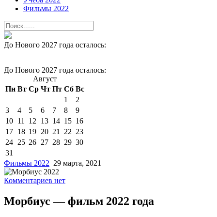
Фильмы 2022
До Нового 2027 года осталось:
До Нового 2027 года осталось:
Август
Пн
Вт
Ср
Чт
Пт
Сб
Вс
1
2
3
4
5
6
7
8
9
10
11
12
13
14
15
16
17
18
19
20
21
22
23
24
25
26
27
28
29
30
31
Фильмы 2022
29 марта, 2021
Комментариев нет
Морбиус — фильм 2022 года