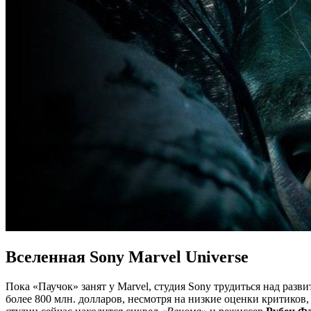
Вселенная Sony Marvel Universe
Пока «Паучок» занят у Marvel, студия Sony трудиться над разв
более 800 млн. долларов, несмотря на низкие оценки критиков,