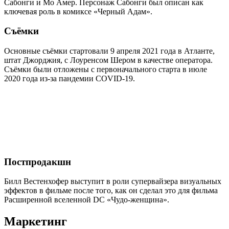
Сабонги и Мо Амер. Персонаж Сабонги был описан как
ключевая роль в комиксе «Черный Адам».
Съёмки
Основные съёмки стартовали 9 апреля 2021 года в Атланте,
штат Джорджия, с Лоуренсом Шером в качестве оператора.
Съёмки были отложены с первоначального старта в июле
2020 года из-за пандемии COVID-19.
Постпродакшн
Билл Вестенхофер выступит в роли супервайзера визуальных
эффектов в фильме после того, как он сделал это для фильма
Расширенной вселенной DC «Чудо-женщина».
Маркетинг