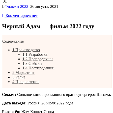
31
Фильмы 2022
26 августа, 2021
Комментариев нет
Черный Адам — фильм 2022 году
Содержание
1
Производство
1.1
Разработка
1.2
Препродакшн
1.3
Съёмки
1.4
Постпродакшн
2
Маркетинг
3
Релиз
4
Продолжение
Сюжет:
Сольное кино про главного врага супергероя Шазама.
Дата выхода:
Россия: 28 июля 2022 года
Режиссёр:
Жом Коллет-Серра