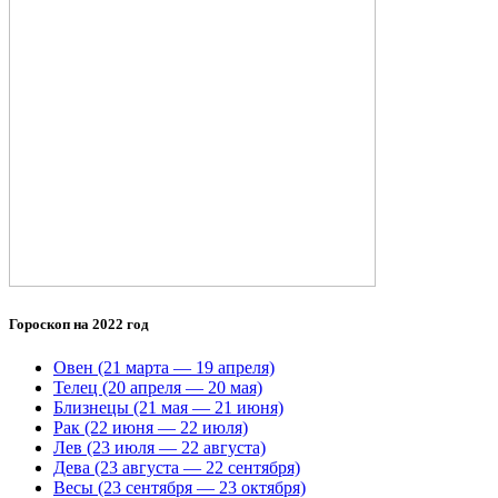
Гороскоп на 2022 год
Овен (21 марта — 19 апреля)
Телец (20 апреля — 20 мая)
Близнецы (21 мая — 21 июня)
Рак (22 июня — 22 июля)
Лев (23 июля — 22 августа)
Дева (23 августа — 22 сентября)
Весы (23 сентября — 23 октября)