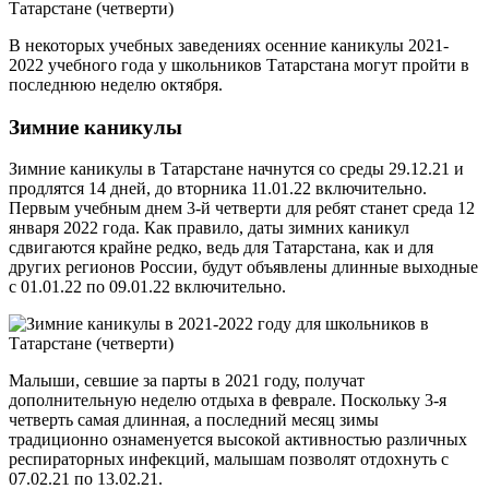
В некоторых учебных заведениях осенние каникулы 2021-
2022 учебного года у школьников Татарстана могут пройти в
последнюю неделю октября.
Зимние каникулы
Зимние каникулы в Татарстане начнутся со среды 29.12.21 и
продлятся 14 дней, до вторника 11.01.22 включительно.
Первым учебным днем 3-й четверти для ребят станет среда 12
января 2022 года. Как правило, даты зимних каникул
сдвигаются крайне редко, ведь для Татарстана, как и для
других регионов России, будут объявлены длинные выходные
с 01.01.22 по 09.01.22 включительно.
Малыши, севшие за парты в 2021 году, получат
дополнительную неделю отдыха в феврале. Поскольку 3-я
четверть самая длинная, а последний месяц зимы
традиционно ознаменуется высокой активностью различных
респираторных инфекций, малышам позволят отдохнуть с
07.02.21 по 13.02.21.