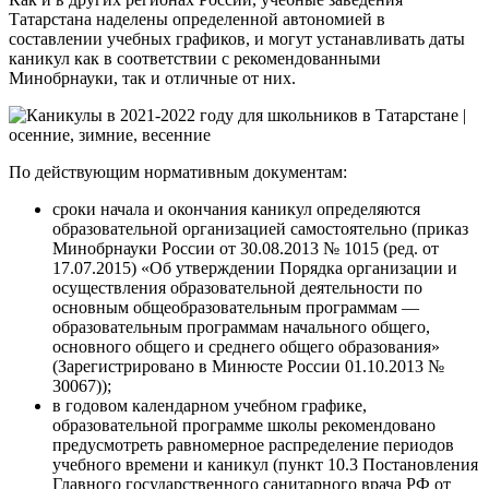
Татарстана наделены определенной автономией в
составлении учебных графиков, и могут устанавливать даты
каникул как в соответствии с рекомендованными
Минобрнауки, так и отличные от них.
По действующим нормативным документам:
сроки начала и окончания каникул определяются
образовательной организацией самостоятельно (приказ
Минобрнауки России от 30.08.2013 № 1015 (ред. от
17.07.2015) «Об утверждении Порядка организации и
осуществления образовательной деятельности по
основным общеобразовательным программам —
образовательным программам начального общего,
основного общего и среднего общего образования»
(Зарегистрировано в Минюсте России 01.10.2013 №
30067));
в годовом календарном учебном графике,
образовательной программе школы рекомендовано
предусмотреть равномерное распределение периодов
учебного времени и каникул (пункт 10.3 Постановления
Главного государственного санитарного врача РФ от