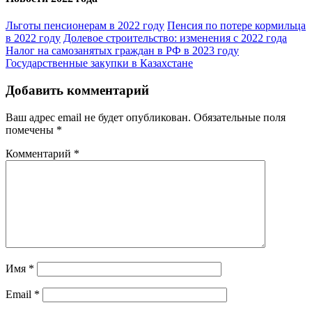
Льготы пенсионерам в 2022 году
Пенсия по потере кормильца
в 2022 году
Долевое строительство: изменения с 2022 года
Налог на самозанятых граждан в РФ в 2023 году
Государственные закупки в Казахстане
Добавить комментарий
Ваш адрес email не будет опубликован.
Обязательные поля
помечены
*
Комментарий
*
Имя
*
Email
*