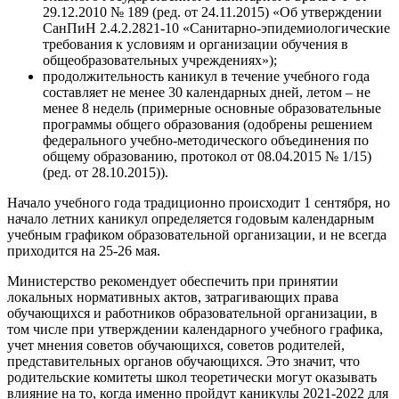
29.12.2010 № 189 (ред. от 24.11.2015) «Об утверждении
СанПиН 2.4.2.2821-10 «Санитарно-эпидемиологические
требования к условиям и организации обучения в
общеобразовательных учреждениях»);
продолжительность каникул в течение учебного года
составляет не менее 30 календарных дней, летом – не
менее 8 недель (примерные основные образовательные
программы общего образования (одобрены решением
федерального учебно-методического объединения по
общему образованию, протокол от 08.04.2015 № 1/15)
(ред. от 28.10.2015)).
Начало учебного года традиционно происходит 1 сентября, но
начало летних каникул определяется годовым календарным
учебным графиком образовательной организации, и не всегда
приходится на 25-26 мая.
Министерство рекомендует обеспечить при принятии
локальных нормативных актов, затрагивающих права
обучающихся и работников образовательной организации, в
том числе при утверждении календарного учебного графика,
учет мнения советов обучающихся, советов родителей,
представительных органов обучающихся. Это значит, что
родительские комитеты школ теоретически могут оказывать
влияние на то, когда именно пройдут каникулы 2021-2022 для