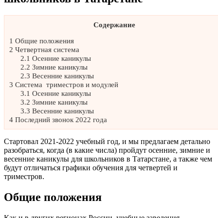
Содержание
1
Общие положения
2
Четвертная система
2.1
Осенние каникулы
2.2
Зимние каникулы
2.3
Весенние каникулы
3
Система триместров и модулей
3.1
Осенние каникулы
3.2
Зимние каникулы
3.3
Весенние каникулы
4
Последний звонок 2022 года
Стартовал 2021-2022 учебный год, и мы предлагаем детально
разобраться, когда (в какие числа) пройдут осенние, зимние и
весенние каникулы для школьников в Татарстане, а также чем
будут отличаться графики обучения для четвертей и
триместров.
Общие положения
Как и в других регионах России, учебные заведения