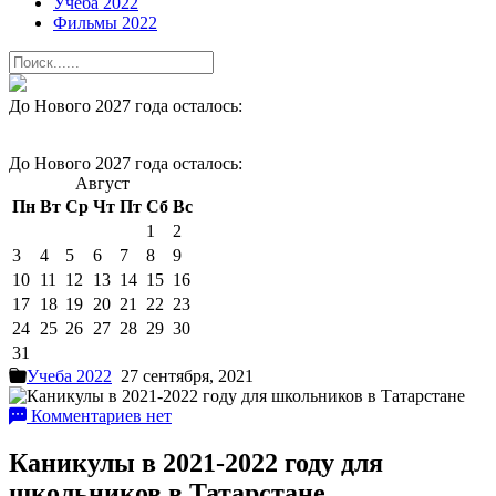
Учеба 2022
Фильмы 2022
До Нового 2027 года осталось:
До Нового 2027 года осталось:
Август
Пн
Вт
Ср
Чт
Пт
Сб
Вс
1
2
3
4
5
6
7
8
9
10
11
12
13
14
15
16
17
18
19
20
21
22
23
24
25
26
27
28
29
30
31
Учеба 2022
27 сентября, 2021
Комментариев нет
Каникулы в 2021-2022 году для
школьников в Татарстане