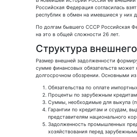
В новейшей истории России ее внешний 
Российская Федерация согласилась взят
республик в обмен на имевшиеся у них 
По долгам бывшего СССР Российская Фед
на это в общей сложности 26 лет.
Структура внешнего
Размер внешней задолженности формиру
сумме финансовых обязательств может к
долгосрочном обозрении. Основными из 
Обязательства по оплате импортных
Проценты по зарубежным кредитам
Суммы, необходимые для выкупа (п
Гарантии по кредитам и ссудам, 
представителям национального кор
Задолженность промышленных предп
хозяйствования перед зарубежным