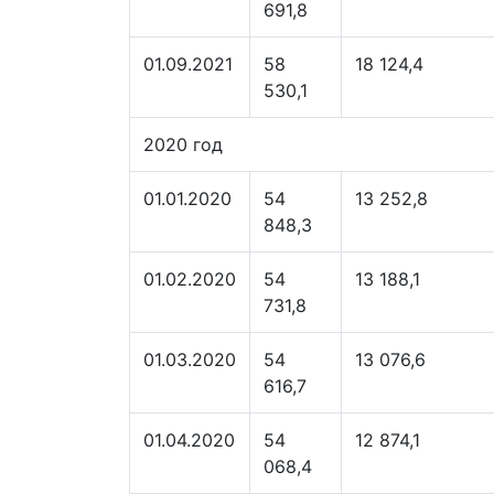
691,8
01.09.2021
58
18 124,4
530,1
2020 год
01.01.2020
54
13 252,8
848,3
01.02.2020
54
13 188,1
731,8
01.03.2020
54
13 076,6
616,7
01.04.2020
54
12 874,1
068,4