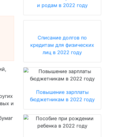
и родам в 2022 году
Списание долгов по
кредитам для физических
лиц в 2022 году
ий,
Повышение зарплаты
ругих
бюджетникам в 2022 году
овых и
бумаг