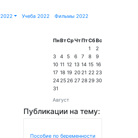
 2022
Учеба 2022
Фильмы 2022
Пн
Вт
Ср
Чт
Пт
Сб
Вс
1
2
3
4
5
6
7
8
9
10
11
12
13
14
15
16
17
18
19
20
21
22
23
24
25
26
27
28
29
30
31
Август
Публикации на тему:
Пособие по беременности