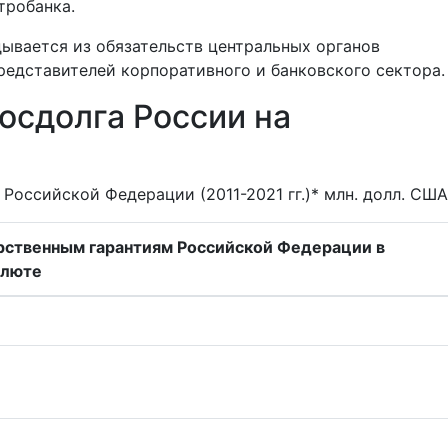
тробанка.
ывается из обязательств центральных органов
представителей корпоративного и банковского сектора.
осдолга России на
Российской Федерации (2011-2021 гг.)* млн. долл. США
дарственным гарантиям Российской Федерации в
алюте