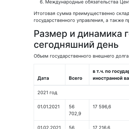
Международные обязательства Цен
Итоговая сумма преимущественно склад
государственного управления, а также 
Размер и динамика г
сегодняшний день
Объем государственного внешнего долга 
в т.ч. по госу
Дата
Всего
иностранной в
2021 год
01.01.2021
56
17 596,6
702,9
01.02.2021
56
17 216,6