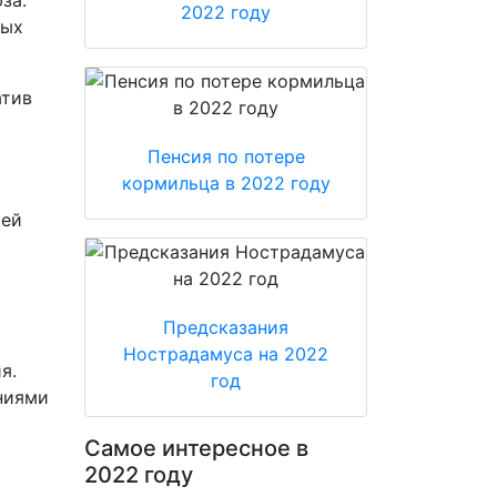
за.
2022 году
ных
атив
Пенсия по потере
кормильца в 2022 году
щей
Предсказания
Нострадамуса на 2022
я.
год
ниями
Самое интересное в
2022 году