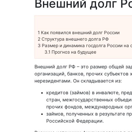
Внешний долг Ро
1
Как появился внешний долг России
2
Структура внешнего долга РФ
3
Размер и динамика госдолга России на 
3.1
Прогноз на будущее
Внешний долг РФ – это размер общей за
организаций, банков, прочих субъектов
нерезидентами. Он складывается из:
кредитов (займов) в инвалюте, пре
стран, межгосударственных объеди
прочих фондов, международных орг
займов, полученных в результате 
Российской Федерации.