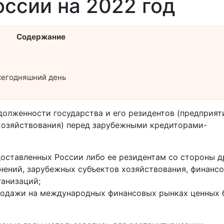
ссии на 2022 год
Содержание
сегодняшний день
долженности государства и его резидентов (предприят
 хозяйствования) перед зарубежными кредиторами-
доставленных России либо ее резидентам со стороны д
нений, зарубежных субъектов хозяйствования, финанс
анизаций;
продажи на международных финансовых рынках ценных 