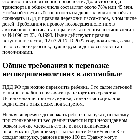
это источник повышенной опасности. Доля этого вида
транспорта в общем числе составляет около 76% или 45 млн.
Чтобы обеспечить безопасность на дорогах, водитель обязан
соблюдать ПДД и правила перевозки пассажиров, в том числе
детей. Требования к провозу несовершеннолетних в
автомобиле прописаны в правительственном постановлении
за №1090 от 23.10.1993. Ныне действуют правила,
вступившие в силу 12.07.2017. В 2022 году водителю, если у
него в салоне ребенок, нужно руководствоваться этими
положениями.
Общие требования к перевозке
несовершеннолетних в автомобиле
ПДД РФ где можно перевозить ребенка. Это салон легковой
машины и кабина грузового транспортного средства.
Использование прицепа, кузова, сиденья мотоцикла за
водителем в этих целях под запретом.
Нельзя во время езды держать ребенка на руках, поскольку
при столкновении вес увеличивается и при неожиданном
резком толчке удержать его на руках практически
невозможно. Для примера: на скорости 60 км/ч вес в 3 кг
создает нагрузку, равнозначную 100 кг. Травму могут