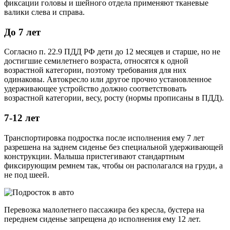
фиксации головы и шейного отдела применяют тканевые
валики слева и справа.
До 7 лет
Согласно п. 22.9 ПДД РФ дети до 12 месяцев и старше, но не
достигшие семилетнего возраста, относятся к одной
возрастной категории, поэтому требования для них
одинаковы. Автокресло или другое прочно установленное
удерживающее устройство должно соответствовать
возрастной категории, весу, росту (нормы прописаны в ПДД).
7-12 лет
Транспортировка подростка после исполнения ему 7 лет
разрешена на заднем сиденье без специальной удерживающей
конструкции. Малыша пристегивают стандартным
фиксирующим ремнем так, чтобы он располагался на груди, а
не под шеей.
Перевозка малолетнего пассажира без кресла, бустера на
переднем сиденье запрещена до исполнения ему 12 лет.