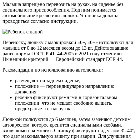
Малыша запрещено перевозить на руках, на сиденье без
специального приспособления. Под ним понимается
автомобильное кресло или люлька. Установка должна
проводиться согласно инструкции.
Переноску, люльку с маркировкой «0», «0+» используют для
малыша от 0 до 12 месяцев весом до 13 кг. Действовавшие
ранее нормы ГОСТ Р 41. 44-2005 в 2021 году отменили.
Нынешний критерий — Европейский стандарт ЕСЕ 44.
Рекомендации по использованию автолюльки:
размещают на заднем сиденье;
положение — перпендикулярно направлению
движения;
ребенка фиксируют ремнями в горизонтальном
положении, что не мешает свободно дышать,
предохраняет от нагрузок.
Люлькой пользуются до 6 месяцев, затем заменяют детским
автокреслом, которое крепится специальными скобами,
входящими в комплект. Спинку фиксируют под углом 35-40°,
что дает максимальную защиту при аварии. Для улучшения