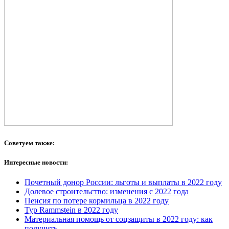
Советуем также:
Интересные новости:
Почетный донор России: льготы и выплаты в 2022 году
Долевое строительство: изменения с 2022 года
Пенсия по потере кормильца в 2022 году
Тур Rammstein в 2022 году
Материальная помощь от соцзащиты в 2022 году: как
получить