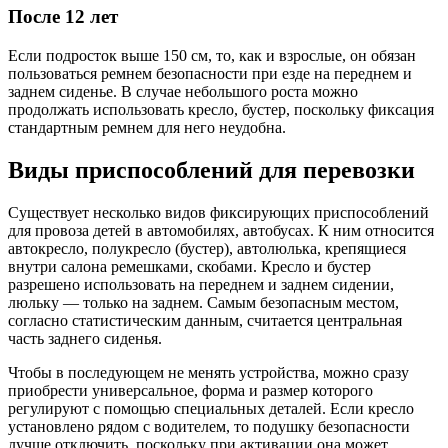
После 12 лет
Если подросток выше 150 см, то, как и взрослые, он обязан
пользоваться ремнем безопасности при езде на переднем и
заднем сиденье. В случае небольшого роста можно
продолжать использовать кресло, бустер, поскольку фиксация
стандартным ремнем для него неудобна.
Виды приспособлений для перевозки
Существует несколько видов фиксирующих приспособлений
для провоза детей в автомобилях, автобусах. К ним относится
автокресло, полукресло (бустер), автолюлька, крепящиеся
внутри салона ремешками, скобами. Кресло и бустер
разрешено использовать на переднем и заднем сидении,
люльку — только на заднем. Самым безопасным местом,
согласно статистическим данным, считается центральная
часть заднего сиденья.
Чтобы в последующем не менять устройства, можно сразу
приобрести универсальное, форма и размер которого
регулируют с помощью специальных деталей. Если кресло
установлено рядом с водителем, то подушку безопасности
лучше отключить, поскольку при активации она может