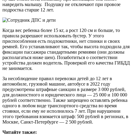
навредить малышу. Подушку не отключают при провозе
подростка старше 12 лет.
Когда вес ребенка более 15 кг, а рост 120 см и больше, то
правила разрешают использовать бустер. У этого
приспособления есть подлокотники, нет спинки и своих
ремней. Его устанавливают так, чтобы высота подходила для
фиксации пассажира стандартными ремнями (они должны
располагаться ниже шеи). Позаботиться о соответствии
устройства должен водитель. Проверкой его качества ГИБДД
не занимается.
За несоблюдение правил перевозки детей до 12 лет в
автомобиле, грузовой машине, автобусе в 2022 году
предусмотрены штрафные санкции в размере 3 000 рублей,
для должностного и юридического лица — 25 000 и 100 000
рублей соответственно. Также запрещено оставлять ребенка
одного в любом виде транспортного средства во время
стоянки, если ему не исполнилось 7 лет. При нарушении
этого требования взимается штраф: 500 рублей в регионах, в
Москве, Санкт-Петербурге — 2 500 рублей.
Читайте также: