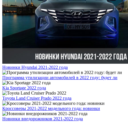
Новинки Hyundai 2021-2022 года
Программа утилизации автомобилей в 2022 году: будет ли
Kia Sportage 2022 года
Toyota Land Cruiser Prado 2022 года
Кроссоверы 2021-2022 модельного года: новинки
Новинки внедорожников 2021-2022 года