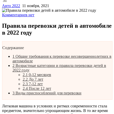
31
Авто 2022
11 ноября, 2021
Комментариев нет
Правила перевозки детей в автомобиле
в 2022 году
Содержание
1
Общие требования к перевозке несовершеннолетних в
автомобиле
2
Возрастные категории и правила перевозки детей в
2022 году
2.1
0-12 месяцев
2.2
До 7 лет
2.3
7-12 лет
2.4
После 12 лет
3
Виды приспособлений для перевозки
Легковая машина в условиях и ритмах современности стала
предметом, значительно упрощающим жизнь. В то же время