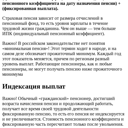
пенсионного коэффициента на дату назначения пенсии) +
(фиксированная выплата).
Страховая пенсия зависит от размера отчислений в
пенсионный фонд, то есть уровня зарплаты в течение
трудовой жизни гражданина. Чем он выше — тем больше
ИПК (индивидуальный пенсионный коэффициент).
Важно! В российском законодательстве нет понятия
«минимальная пенсия»! Этот термин ходит в народе, и на
самом деле обозначает прожиточный минимум. Каждый год
этот показатель меняется, причем по регионам разный
уровень выплат. Работающие пенсионеры, как и любые
пенсионеры, не могут получать пенсию ниже прожиточного
минимума
Индексация выплат
Важно! Обычный «гражданский» пенсионер, достигший
возраста начисления пенсии и продолжающий работать,
получает все время своей трудовой деятельности
фиксированную пенсию, то есть его пенсия не индексируется
и не увеличивается. Стоимость пенсионного коэффициента и
фиксированную часть пересчитают только после увольнения.