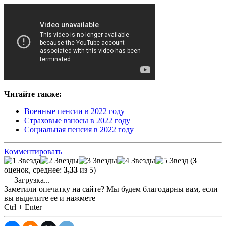
Читайте также:
Военные пенсии в 2022 году
Страховые взносы в 2022 году
Социальная пенсия в 2022 году
Комментировать
(
3
оценок, среднее:
3,33
из 5)
Загрузка...
Заметили опечатку на сайте? Мы будем благодарны вам, если
вы выделите ее и нажмете
Ctrl + Enter