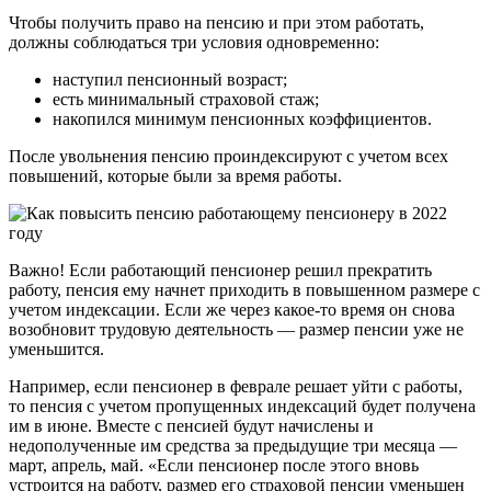
Чтобы получить право на пенсию и при этом работать,
должны соблюдаться три условия одновременно:
наступил пенсионный возраст;
есть минимальный страховой стаж;
накопился минимум пенсионных коэффициентов.
После увольнения пенсию проиндексируют с учетом всех
повышений, которые были за время работы.
Важно! Если работающий пенсионер решил прекратить
работу, пенсия ему начнет приходить в повышенном размере с
учетом индексации. Если же через какое-то время он снова
возобновит трудовую деятельность — размер пенсии уже не
уменьшится.
Например, если пенсионер в феврале решает уйти с работы,
то пенсия с учетом пропущенных индексаций будет получена
им в июне. Вместе с пенсией будут начислены и
недополученные им средства за предыдущие три месяца —
март, апрель, май. «Если пенсионер после этого вновь
устроится на работу, размер его страховой пенсии уменьшен