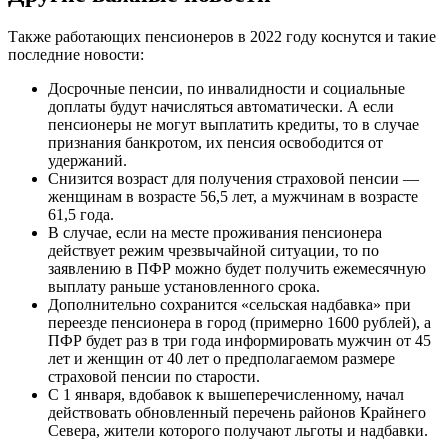
Также работающих пенсионеров в 2022 году коснутся и такие
последние новости:
Досрочные пенсии, по инвалидности и социальные
доплаты будут начисляться автоматически. А если
пенсионеры не могут выплатить кредиты, то в случае
признания банкротом, их пенсия освободится от
удержаний.
Снизится возраст для получения страховой пенсии —
женщинам в возрасте 56,5 лет, а мужчинам в возрасте
61,5 года.
В случае, если на месте проживания пенсионера
действует режим чрезвычайной ситуации, то по
заявлению в ПФР можно будет получить ежемесячную
выплату раньше установленного срока.
Дополнительно сохранится «сельская надбавка» при
переезде пенсионера в город (примерно 1600 рублей), а
ПФР будет раз в три года информировать мужчин от 45
лет и женщин от 40 лет о предполагаемом размере
страховой пенсии по старости.
С 1 января, вдобавок к вышеперечисленному, начал
действовать обновленный перечень районов Крайнего
Севера, жители которого получают льготы и надбавки.