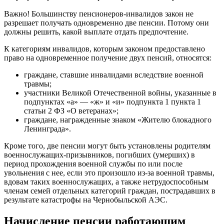
Важно! Большинству пенсионеров-инвалидов закон не
разрешает получать одновременно две пенсии. Потому они
должны решить, какой выплате отдать предпочтение.
К категориям инвалидов, которым законом предоставлено
право на одновременное получение двух пенсий, относятся:
граждане, ставшие инвалидами вследствие военной
травмы;
участники Великой Отечественной войны, указанные в
подпунктах «а» — «ж» и «и» подпункта 1 пункта 1
статьи 2 ФЗ «О ветеранах»;
граждане, награжденные знаком «Жителю блокадного
Ленинграда».
Кроме того, две пенсии могут быть установлены родителям
военнослужащих-призывников, погибших (умерших) в
период прохождения военной службы по или после
увольнения с нее, если это произошло из-за военной травмы,
вдовам таких военнослужащих, а также нетрудоспособным
членам семей отдельных категорий граждан, пострадавших в
результате катастрофы на Чернобыльской АЭС.
Начисление пенсии работающим