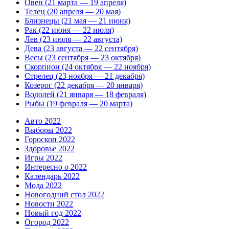
Овен (21 марта — 19 апреля)
Телец (20 апреля — 20 мая)
Близнецы (21 мая — 21 июня)
Рак (22 июня — 22 июля)
Лев (23 июля — 22 августа)
Дева (23 августа — 22 сентября)
Весы (23 сентября — 23 октября)
Скорпион (24 октября — 22 ноября)
Стрелец (23 ноября — 21 декабря)
Козерог (22 декабря — 20 января)
Водолей (21 января — 18 февраля)
Рыбы (19 февраля — 20 марта)
Авто 2022
Выборы 2022
Гороскоп 2022
Здоровье 2022
Игры 2022
Интересно о 2022
Календарь 2022
Мода 2022
Новогодний стол 2022
Новости 2022
Новый год 2022
Огород 2022