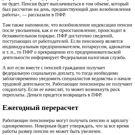
не будет. Пенсия будет выплачиваться в том объеме, который
был рассчитан на день, предшествующий дню возобновления
работы», — рассказали в ПФР.
Там также напомнили, что возобновление индексации пенсии
после увольнения, как и ее приостановление, происходит в
беззаявительном порядке. ПФР достаточно сведений,
поступающих от работодателей. Если пенсионер является
индивидуальным предпринимателем, нотариусом, адвокатом
и т. п., то ПФР о прекращении его предпринимательской
деятельности информирует Федеральная налоговая служба.
А вот если вместе с пенсией гражданин получает
федеральную социальную доплату, то тогда необходимо
заблаговременно уведомить специалистов ведомства о начале
трудовой деятельности. Работающие пенсионеры не получают
соцдоплату. Если ее начислят, то может возникнуть риск
переплаты. Деньги придется возвращать в ПФР.
Ежегодный перерасчет
Работающие пенсионеры могут получать пенсию и зарплату
одновременно. Неверным будет утверждать, что за все время
работы размер пенсии не может быть увеличен.