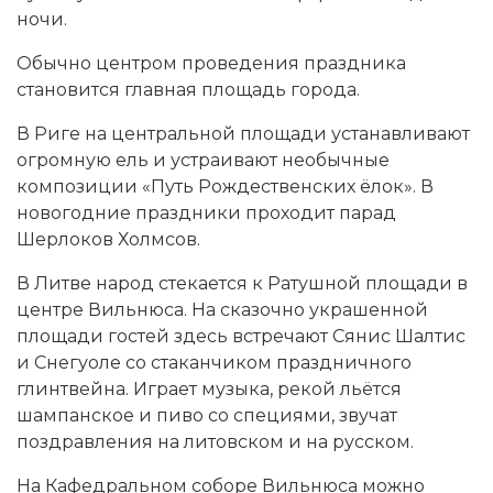
ночи.
Обычно центром проведения праздника
становится главная площадь города.
В Риге на центральной площади устанавливают
огромную ель и устраивают необычные
композиции «Путь Рождественских ёлок». В
новогодние праздники проходит парад
Шерлоков Холмсов.
В Литве народ стекается к Ратушной площади в
центре Вильнюса. На сказочно украшенной
площади гостей здесь встречают Сянис Шалтис
и Снегуоле со стаканчиком праздничного
глинтвейна. Играет музыка, рекой льётся
шампанское и пиво со специями, звучат
поздравления на литовском и на русском.
На Кафедральном соборе Вильнюса можно