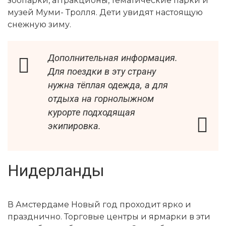
зоопарки, аттракционы, тематические парки и
музей Муми- Тролля. Дети увидят настоящую
снежную зиму.
Дополнительная информация.
Для поездки в эту страну
нужна тёплая одежда, а для
отдыха на горнолыжном
курорте подходящая
экипировка.
Нидерланды
В Амстердаме Новый год проходит ярко и
празднично. Торговые центры и ярмарки в эти