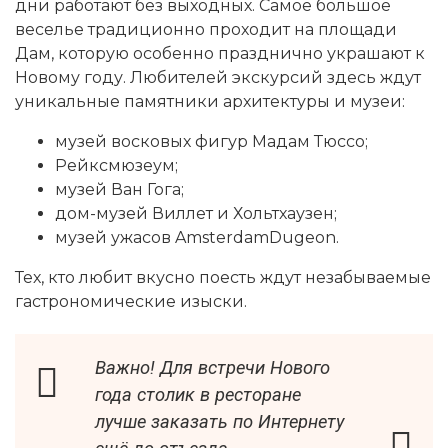
дни работают без выходных. Самое большое
веселье традиционно проходит на площади
Дам, которую особенно празднично украшают к
Новому году. Любителей экскурсий здесь ждут
уникальные памятники архитектуры и музеи:
музей восковых фигур Мадам Тюссо;
Рейксмюзеум;
музей Ван Гога;
дом-музей Виллет и Хольтхаузен;
музей ужасов AmsterdamDugeon.
Тех, кто любит вкусно поесть ждут незабываемые
гастрономические изыски.
Важно! Для встречи Нового
года столик в ресторане
лучше заказать по Интернету