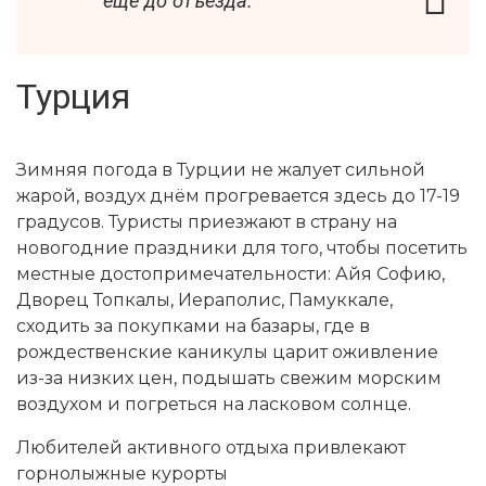
ещё до отъезда.
Турция
Зимняя погода в Турции не жалует сильной
жарой, воздух днём прогревается здесь до 17-19
градусов. Туристы приезжают в страну на
новогодние праздники для того, чтобы посетить
местные достопримечательности: Айя Софию,
Дворец Топкалы, Иераполис, Памуккале,
сходить за покупками на базары, где в
рождественские каникулы царит оживление
из-за низких цен, подышать свежим морским
воздухом и погреться на ласковом солнце.
Любителей активного отдыха привлекают
горнолыжные курорты