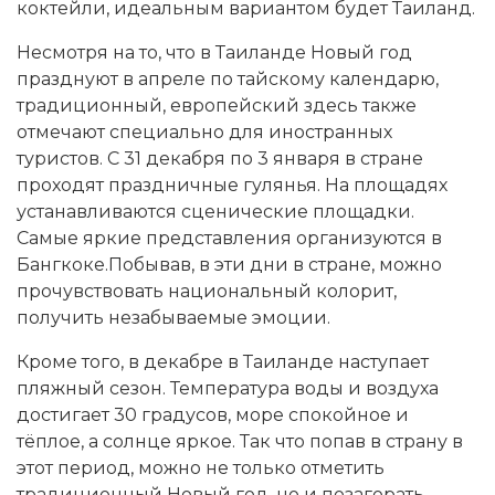
коктейли, идеальным вариантом будет Таиланд.
Несмотря на то, что в Таиланде Новый год
празднуют в апреле по тайскому календарю,
традиционный, европейский здесь также
отмечают специально для иностранных
туристов. С 31 декабря по 3 января в стране
проходят праздничные гулянья. На площадях
устанавливаются сценические площадки.
Самые яркие представления организуются в
Бангкоке.Побывав, в эти дни в стране, можно
прочувствовать национальный колорит,
получить незабываемые эмоции.
Кроме того, в декабре в Таиланде наступает
пляжный сезон. Температура воды и воздуха
достигает 30 градусов, море спокойное и
тёплое, а солнце яркое. Так что попав в страну в
этот период, можно не только отметить
традиционный Новый год, но и позагорать.