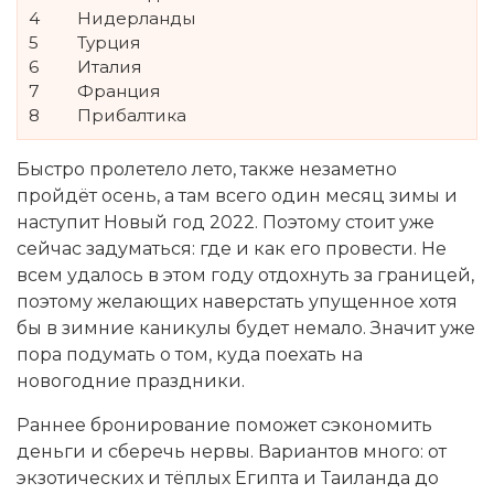
4
Нидерланды
5
Турция
6
Италия
7
Франция
8
Прибалтика
Быстро пролетело лето, также незаметно
пройдёт осень, а там всего один месяц зимы и
наступит Новый год 2022. Поэтому стоит уже
сейчас задуматься: где и как его провести. Не
всем удалось в этом году отдохнуть за границей,
поэтому желающих наверстать упущенное хотя
бы в зимние каникулы будет немало. Значит уже
пора подумать о том, куда поехать на
новогодние праздники.
Раннее бронирование поможет сэкономить
деньги и сберечь нервы. Вариантов много: от
экзотических и тёплых Египта и Таиланда до