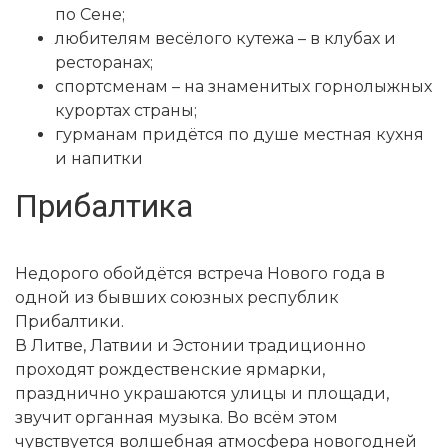
по Сене;
любителям весёлого кутежа – в клубах и
ресторанах;
спортсменам – на знаменитых горнолыжных
курортах страны;
гурманам придётся по душе местная кухня
и напитки
Прибалтика
Недорого обойдётся встреча Нового года в
одной из бывших союзных республик
Прибалтики.
В Литве, Латвии и Эстонии традиционно
проходят рождественские ярмарки,
празднично украшаются улицы и площади,
звучит органная музыка. Во всём этом
чувствуется волшебная атмосфера новогодней