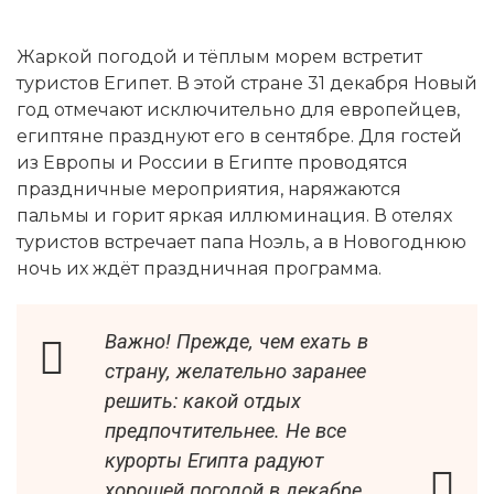
Жаркой погодой и тёплым морем встретит
туристов Египет. В этой стране 31 декабря Новый
год отмечают исключительно для европейцев,
египтяне празднуют его в сентябре. Для гостей
из Европы и России в Египте проводятся
праздничные мероприятия, наряжаются
пальмы и горит яркая иллюминация. В отелях
туристов встречает папа Ноэль, а в Новогоднюю
ночь их ждёт праздничная программа.
Важно! Прежде, чем ехать в
страну, желательно заранее
решить: какой отдых
предпочтительнее. Не все
курорты Египта радуют
хорошей погодой в декабре.