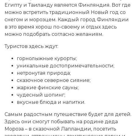
Египту и Таиланду является Финляндия. Вот где
можно встретить традиционный Новый год со
снегом и морозцем. Каждый город Финляндии
в это время хорош по-своему и отдых здесь
можно подобрать согласно желаниям.
Туристов здесь ждут:
горнолыжные курорты;
уникальные достопримечательности;
нетронутая природа;
сказочное северное сияние;
жаркие финские сауны;
чудесный шопинг;
вкусные блюда и напитки.
Самым радостным путешествие будет для детей.
Здесь они смогут побывать на родине деда
Мороза – в сказочной Лапландии, посетить