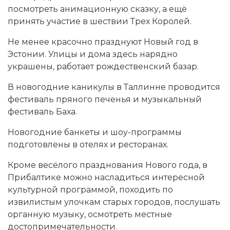
посмотреть анимационную сказку, а ещё
принять участие в шествии Трех Королей.
Не менее красочно празднуют Новый год в
Эстонии. Улицы и дома здесь нарядно
украшены, работает рождественский базар.
В новогодние каникулы в Таллинне проводится
фестиваль пряного печенья и музыкальный
фестиваль Баха.
Новогодние банкеты и шоу-программы
подготовлены в отелях и ресторанах.
Кроме весёлого празднования Нового года, в
Прибалтике можно насладиться интересной
культурной программой, походить по
извилистым улочкам старых городов, послушать
органную музыку, осмотреть местные
достопримечательности.