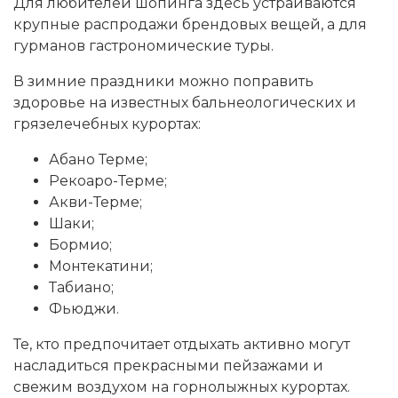
Для любителей шопинга здесь устраиваются
крупные распродажи брендовых вещей, а для
гурманов гастрономические туры.
В зимние праздники можно поправить
здоровье на известных бальнеологических и
грязелечебных курортах:
Абано Терме;
Рекоаро-Терме;
Акви-Терме;
Шаки;
Бормио;
Монтекатини;
Табиано;
Фьюджи.
Те, кто предпочитает отдыхать активно могут
насладиться прекрасными пейзажами и
свежим воздухом на горнолыжных курортах.