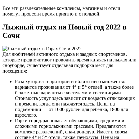
Все эти развлекательные комплексы, магазины и отели
помогут провести время приятно и с пользой.
Лыжный отдых на Новый год 2022 в
Сочи
Для любителей активного отдыха и заядлых спортсменов,
которые предпочитают проводить время катаясь на лыжах или
сноуборде, существует отдельная подборка мест для
посещения:
Роза хутор-на территории и вблизи него множество
вариантов проживания от 4* и 5* отелей, а также более
бюджетные варианты с хостелами и гостиницами.
Стоимость услуг здесь зависит от возраста отдыхающих
и времени, когда они находятся здесь. Цены на
подъемники — от 1000 рублей для ребенка, 1800 для
взрослого.
Горки город-располагает обучающими, средними и
сложными горнолыжными трассами. Предлагаются
комплекс развлечений, спа-процедур. Имеет в своем
составе 4* и 5* отели, также таунхаусы.
Цены на