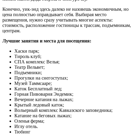
Конечно, уик-энд здесь далеко не назовешь экономичным, но
цена полностью оправдывает себя. Выбирая место
размещения, нужно сразу учитывать многие аспекты:
стоимость, расположение гостиницы к трассам, подъемникам,
центрам.
Лучшие занятия и места для посещения:
Хаски парк;
Тироль клуб;
СПА комплекс Велья;
Театр Вельвет;
Подъемники;
Прогулки на снегоступах;
Музей Таммсааре;
Каток Бесплатный лед;
Горная Пивоварня Эндемик;
Вечерние катания на лыжах;
Крытый ледовый каток;
Вольерный комплекс Кавказского заповедника;
Катание на беговых лыжах;
Оленья ферма;
Иглу отель.
Тюбинг