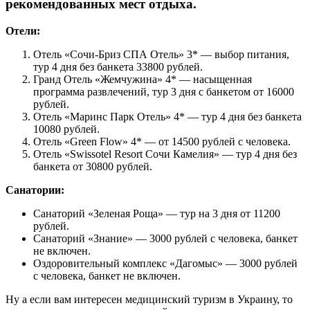
рекомендованных мест отдыха.
Отели:
Отель «Сочи-Бриз СПА Отель» 3* — выбор питания,
тур 4 дня без банкета 33800 рублей.
Гранд Отель «Жемчужина» 4* — насыщенная
программа развлечений, тур 3 дня с банкетом от 16000
рублей.
Отель «Маринс Парк Отель» 4* — тур 4 дня без банкета
10080 рублей.
Отель «Green Flow» 4* — от 14500 рублей с человека.
Отель «Swissotel Resort Сочи Камелия» — тур 4 дня без
банкета от 30800 рублей.
Санатории:
Санаторий «Зеленая Роща» — тур на 3 дня от 11200
рублей.
Санаторий «Знание» — 3000 рублей с человека, банкет
не включен.
Оздоровительный комплекс «Дагомыс» — 3000 рублей
с человека, банкет не включен.
Ну а если вам интересен медицинский туризм в Украину, то