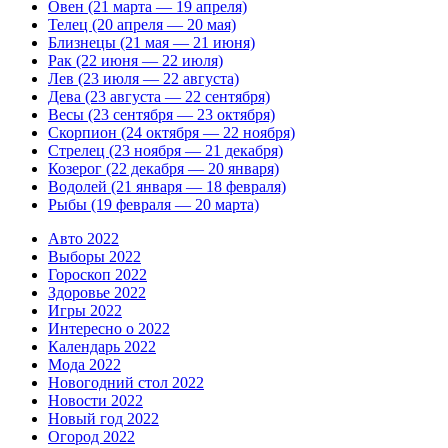
Овен (21 марта — 19 апреля)
Телец (20 апреля — 20 мая)
Близнецы (21 мая — 21 июня)
Рак (22 июня — 22 июля)
Лев (23 июля — 22 августа)
Дева (23 августа — 22 сентября)
Весы (23 сентября — 23 октября)
Скорпион (24 октября — 22 ноября)
Стрелец (23 ноября — 21 декабря)
Козерог (22 декабря — 20 января)
Водолей (21 января — 18 февраля)
Рыбы (19 февраля — 20 марта)
Авто 2022
Выборы 2022
Гороскоп 2022
Здоровье 2022
Игры 2022
Интересно о 2022
Календарь 2022
Мода 2022
Новогодний стол 2022
Новости 2022
Новый год 2022
Огород 2022