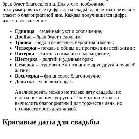
брак будет благосклонна. Для этого необходимо
просуммировать все цифры даты свадьбы, нечетный результат
гласит о благоприятной дне. Каждая получившаяся цифра
имеет свое значение:
Единица
– семейный уют и обогащение;
Двойка
– брак будет недолгим;
Тройка
– недолгое веселье, вероятны измены;
Четверка
– печаль и обиды на протяжении всей жизни;
Пятерка
– жизнь в согласии и наслаждение;
Шестерка
– долгий и удачный брак;
Семерка
– стремление к познанию друг друга и лучшей
жизни;
Восьмерка
– финансовое благополучие;
Девятка
– успешный брак.
Анализировать можно не только дату свадьбы, но
и даты рождения супругов. Так можно не только
вычислить благоприятный для торжества день, но
и совместимость двух людей.
Красивые даты для свадьбы