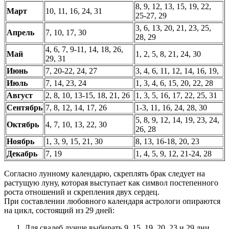
8, 9, 12, 13, 15, 19, 22,
Март
10, 11, 16, 24, 31
25-27, 29
3, 6, 13, 20, 21, 23, 25,
Апрель
7, 10, 17, 30
28, 29
4, 6, 7, 9-11, 14, 18, 26,
Май
1, 2, 5, 8, 21, 24, 30
29, 31
Июнь
7, 20-22, 24, 27
3, 4, 6, 11, 12, 14, 16, 19,
Июль
7, 14, 23, 24
1, 3, 4, 6, 15, 20, 22, 28
Август
2, 8, 10, 13-15, 18, 21, 26
1, 3, 5, 16, 17, 22, 25, 31
Сентябрь
7, 8, 12, 14, 17, 26
1-3, 11, 16, 24, 28, 30
5, 8, 9, 12, 14, 19, 23, 24,
Октябрь
4, 7, 10, 13, 22, 30
26, 28
Ноябрь
1, 3, 9, 15, 21, 30
8, 13, 16-18, 20, 23
Декабрь
7, 19
1, 4, 5, 9, 12, 21-24, 28
Согласно лунному календарю, скреплять брак следует на
растущую луну, которая выступает как символ постепенного
роста отношений и скрепления двух сердец.
При составлении любовного календаря астрологи опираются
на цикл, состоящий из 29 дней:
Для свадеб лучше выбирать 9, 15, 19, 20, 23 и 29 дни