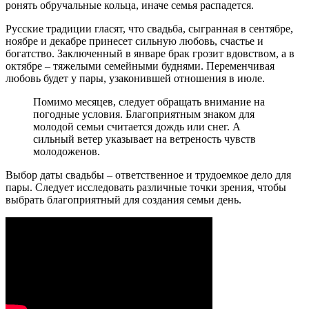
ронять обручальные кольца, иначе семья распадется.
Русские традиции гласят, что свадьба, сыгранная в сентябре,
ноябре и декабре принесет сильную любовь, счастье и
богатство. Заключенный в январе брак грозит вдовством, а в
октябре – тяжелыми семейными буднями. Переменчивая
любовь будет у пары, узаконившей отношения в июле.
Помимо месяцев, следует обращать внимание на
погодные условия. Благоприятным знаком для
молодой семьи считается дождь или снег. А
сильный ветер указывает на ветреность чувств
молодоженов.
Выбор даты свадьбы – ответственное и трудоемкое дело для
пары. Следует исследовать различные точки зрения, чтобы
выбрать благоприятный для создания семьи день.