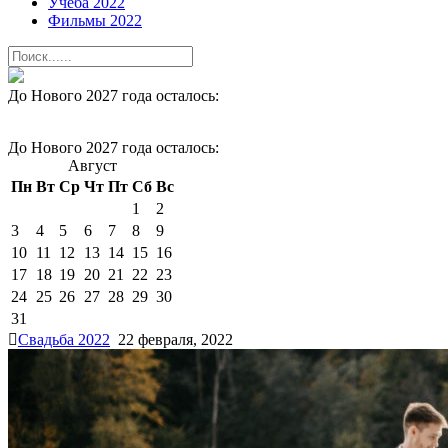
Учеба 2022
Фильмы 2022
До Нового 2027 года осталось:
До Нового 2027 года осталось:
Август
Пн
Вт
Ср
Чт
Пт
Сб
Вс
1
2
3
4
5
6
7
8
9
10
11
12
13
14
15
16
17
18
19
20
21
22
23
24
25
26
27
28
29
30
31
Свадьба 2022
22 февраля, 2022