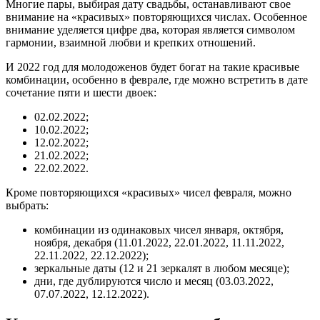
Многие пары, выбирая дату свадьбы, останавливают свое
внимание на «красивых» повторяющихся числах. Особенное
внимание уделяется цифре два, которая является символом
гармонии, взаимной любви и крепких отношений.
И 2022 год для молодоженов будет богат на такие красивые
комбинации, особенно в феврале, где можно встретить в дате
сочетание пяти и шести двоек:
02.02.2022;
10.02.2022;
12.02.2022;
21.02.2022;
22.02.2022.
Кроме повторяющихся «красивых» чисел февраля, можно
выбрать:
комбинации из одинаковых чисел января, октября,
ноября, декабря (11.01.2022, 22.01.2022, 11.11.2022,
22.11.2022, 22.12.2022);
зеркальные даты (12 и 21 зеркалят в любом месяце);
дни, где дублируются число и месяц (03.03.2022,
07.07.2022, 12.12.2022).