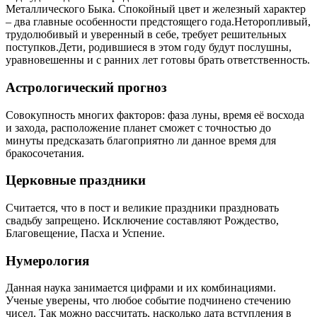
Металлического Быка. Спокойный цвет и железный характер
– два главные особенности предстоящего года.Неторопливый,
трудолюбивый и уверенный в себе, требует решительных
поступков.Дети, родившиеся в этом году будут послушны,
уравновешенны и с ранних лет готовы брать ответственность.
Астрологический прогноз
Совокупность многих факторов: фаза луны, время её восхода
и захода, расположение планет сможет с точностью до
минуты предсказать благоприятно ли данное время для
бракосочетания.
Церковные праздники
Считается, что в пост и великие праздники праздновать
свадьбу запрещено. Исключение составляют Рождество,
Благовещение, Пасха и Успение.
Нумерология
Данная наука занимается цифрами и их комбинациями.
Ученые уверены, что любое событие подчинено стечению
чисел. Так можно рассчитать, насколько дата вступления в