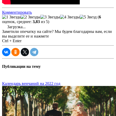
Комментировать
(
6
оценок, среднее:
3,83
из 5)
Загрузка...
Заметили опечатку на сайте? Мы будем благодарны вам, если
вы выделите ее и нажмете
Ctrl + Enter
Публикации на тему
Календарь венчаний на 2022 год