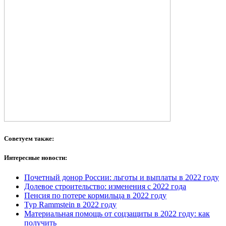
Советуем также:
Интересные новости:
Почетный донор России: льготы и выплаты в 2022 году
Долевое строительство: изменения с 2022 года
Пенсия по потере кормильца в 2022 году
Тур Rammstein в 2022 году
Материальная помощь от соцзащиты в 2022 году: как
получить