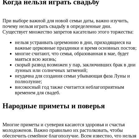
Когда нельзя играть свадьбу
При выборе важной для новой семьи даты, важно изучить,
почему нельзя играть свадьбу в определенные дни.
Существует множество запретов касательно этого торжества:
нельзя устраивать церемонию в дни, приходящиеся на
важные церковные праздники и время основных постов;
многие считают, что семья, образованная в мае, будет
маяться всю жизнь;
скорый развод возможен у пар, заключивших брак в дни
лунных или солнечных затмений;
неудачна для создания семьи убывающая фаза Луны и
полнолуние;
високосный год также считается неблагоприятным
временем для свадеб.
Народные приметы и поверья
Многие приметы и суеверия касаются здоровья и счастья
молодоженов. Важно правильно их растолковать, чтобы
обеспечить семейное благополучие. Всем известно, что нельзя