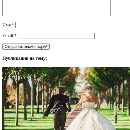
Имя
*
Email
*
Публикации на тему: