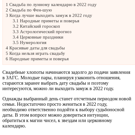
1
Свадьба по лунному календарю в 2022 году
2
Свадьба по Фен-шую
3
Когда лучше выходить замуж в 2022 году
3.1
Народные приметы и поверья
3.2
Китайский гороскоп
3.3
Астрологический прогноз
3.4
Церковные праздники
3.5
Нумерология
4
Красивые даты для свадьбы
5
Когда нельзя играть свадьбу
6
Народные приметы и поверья
Свадебные хлопоты начинаются задолго до подачи заявления
в ЗАГС. Молодые пары, планируя узаконить отношения,
стараются заранее выбрать дату свадьбы и поэтому
интересуются, можно ли выходить замуж в 2022 году.
Однажды выбранный день станет отсчетным периодом новой
семьи. Недостаточно просто жениться в 2022 году,
необходимо ответственно подойти к выбору судьбоносной
даты. В этом вопросе можно довериться интуиции,
обратиться к магии чисел, к звездам или церковному
календарю.