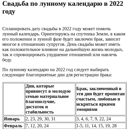
Свадьба по лунному календарю в 2022
году
Спланировать дату свадьбы в 2022 году может помочь
лунный календарь. Ориентируясь на спутника Земли, в каком
его положении и лунной фазе будет заключен брак, зависит
многое в отношениях супругов. День свадьбы может иметь
как положительное влияние на дальнейшую жизнь молодых,
так и спровоцировать ухудшение отношений или навлечь
беду.
По лунному календарю на 2022 год следует выбирать
следующие благоприятные дни для регистрации брака:
Дни, которые
Брак, заключенный в
привнесут в молодую
эти дни будет пропитан
семью материальное
счастьем, любовью и
благополучие,
искриться яркими
достаток и
эмоциями
стабильность
Январь
2, 23, 29, 30, 31
3, 4, 6, 7, 9, 22, 24
Февраль
7, 12, 20, 24
1-5, 11, 14, 15, 19, 28