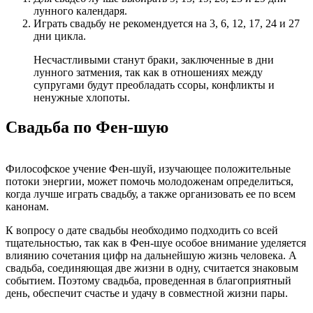
лунного календаря.
Играть свадьбу не рекомендуется на 3, 6, 12, 17, 24 и 27
дни цикла.
Несчастливыми станут браки, заключенные в дни
лунного затмения, так как в отношениях между
супругами будут преобладать ссоры, конфликты и
ненужные хлопоты.
Свадьба по Фен-шую
Философское учение Фен-шуй, изучающее положительные
потоки энергии, может помочь молодоженам определиться,
когда лучше играть свадьбу, а также организовать ее по всем
канонам.
К вопросу о дате свадьбы необходимо подходить со всей
тщательностью, так как в Фен-шуе особое внимание уделяется
влиянию сочетания цифр на дальнейшую жизнь человека. А
свадьба, соединяющая две жизни в одну, считается знаковым
событием. Поэтому свадьба, проведенная в благоприятный
день, обеспечит счастье и удачу в совместной жизни пары.