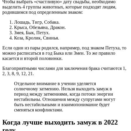
Чтобы выбрать «счастливую» дату свадьбы, необходимо
выделить 4 группы животных, которые подходят людям,
родившимся под определенным знаком:
Лошадь, Тигр, Собака.
Крыса, Обезьяна, Дракон.
Змея, Бык, Петух.
Коза, Кролик, Свинья.
Если один из пары родился, например, под знаком Петуха, то
можно расписаться в год Быка или Змеи. То же правило
касается и второй половинки.
Благоприятными числами для заключения брака считаются 1,
2, 3, 8, 9, 12, 21.
Отдельное внимание в учении уделяется
солнечному затмению. Нельзя выходить замуж в
период между затмениями, когда потоки энергии
нестабильны. Отношения между супругами могут
быть нестабильными и взаимопонимание будет
сменяться конфликтами.
Когда лучше выходить замуж в 2022
году