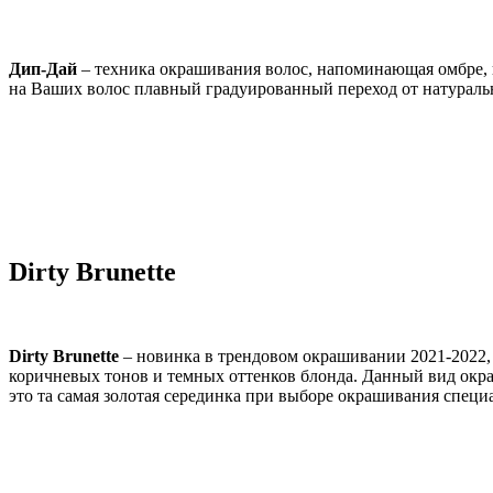
Дип-Дай
– техника окрашивания волос, напоминающая омбре, 
на Ваших волос плавный градуированный переход от натуральн
Dirty Brunette
Dirty Brunette
– новинка в трендовом окрашивании 2021-2022, 
коричневых тонов и темных оттенков блонда. Данный вид окра
это та самая золотая серединка при выборе окрашивания специ