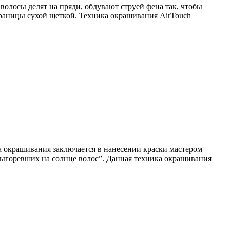
волосы делят на пряди, обдувают струей фена так, чтобы
границы сухой щеткой. Техника окрашивания AirTouch
а окрашивания заключается в нанесении краски мастером
 выгоревших на солнце волос”. Данная техника окрашивания