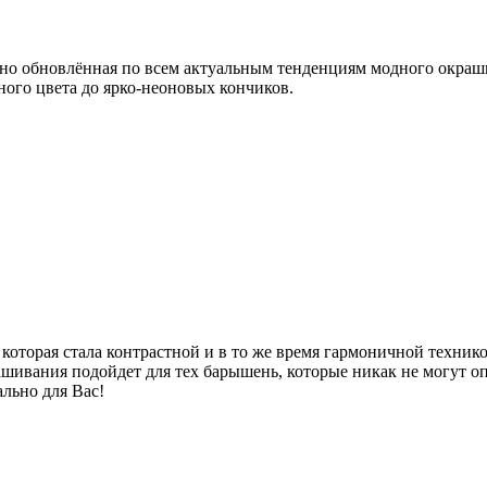
но обновлённая по всем актуальным тенденциям модного окраш
ого цвета до ярко-неоновых кончиков.
которая стала контрастной и в то же время гармоничной техник
шивания подойдет для тех барышень, которые никак не могут о
ально для Вас!