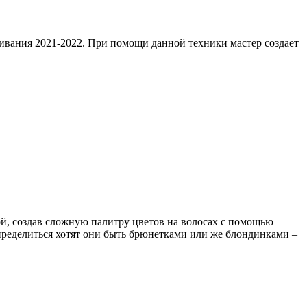
ивания 2021-2022. При помощи данной техники мастер создает
ой, создав сложную палитру цветов на волосах с помощью
пределиться хотят они быть брюнетками или же блондинками –