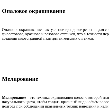
Опаловое окрашивание
Опаловое окрашивание – актуальное трендовое решение для со
фиолетового, красного и розового оттенков, что в точности п
создании многогранной палитры ангельских оттенков.
Мелирование
Мелирование
– это техника окрашивания волос, о которой зн
натурального цвета, чтобы создать красивый вид и объём вол
полгода при соблюдении правильных техник нанесения и нали