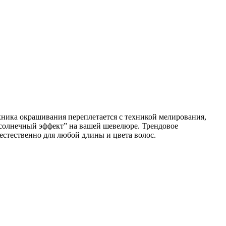
хника окрашивания переплетается с техникой мелирования,
 “солнечный эффект” на вашей шевелюре. Трендовое
естественно для любой длины и цвета волос.