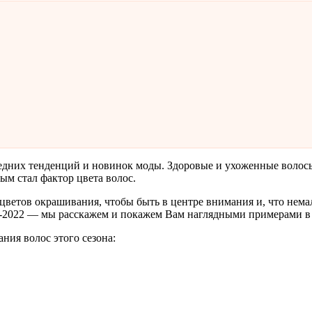
едних тенденций и новинок моды. Здоровые и ухоженные волосы
ым стал фактор цвета волос.
ветов окрашивания, чтобы быть в центре внимания и, что немал
21-2022 — мы расскажем и покажем Вам наглядными примерами в 
ния волос этого сезона: