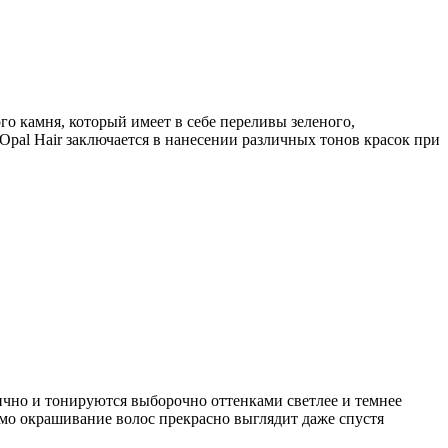
о камня, который имеет в себе переливы зеленого,
Opal Hair заключается в нанесении различных тонов красок при
тично и тонируются выборочно оттенками светлее и темнее
амо окрашивание волос прекрасно выглядит даже спустя