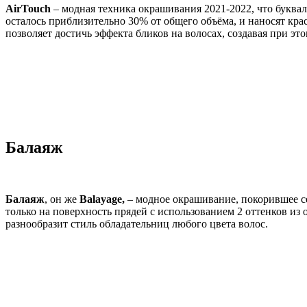
AirTouch
– модная техника окрашивания 2021-2022, что буквал
осталось приблизительно 30% от общего объёма, и наносят кра
позволяет достичь эффекта бликов на волосах, создавая при эт
Балаяж
Балаяж
, он же
Balayage,
– модное окрашивание, покорившее се
только на поверхность прядей с использованием 2 оттенков из
разнообразит стиль обладательниц любого цвета волос.