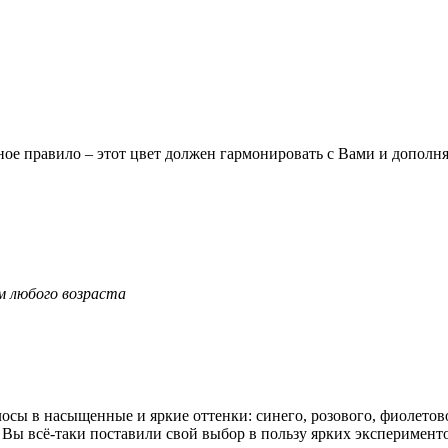
ое правило – этот цвет должен гармонировать с Вами и дополн
м любого возраста
осы в насыщенные и яркие оттенки: синего, розового, фиолетов
 Вы всё-таки поставили свой выбор в пользу ярких эксперименто