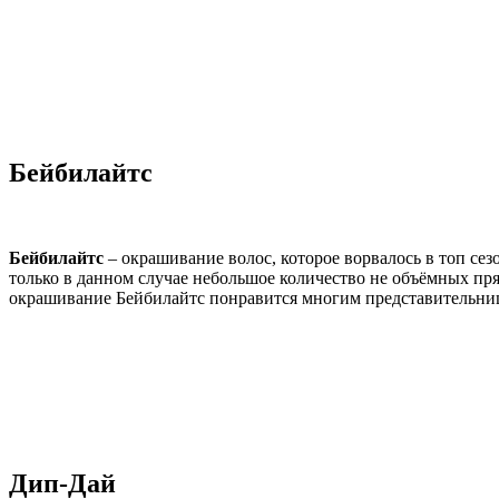
Бейбилайтс
Бейбилайтс
– окрашивание волос, которое ворвалось в топ се
только в данном случае небольшое количество не объёмных пря
окрашивание Бейбилайтс понравится многим представительница
Дип-Дай