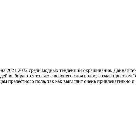
зона 2021-2022 среди модных тенденций окрашивания. Данная те
дей выбираются только с верхнего слоя волос, создав при этом
м прелестного пола, так как выглядит очень привлекательно и 