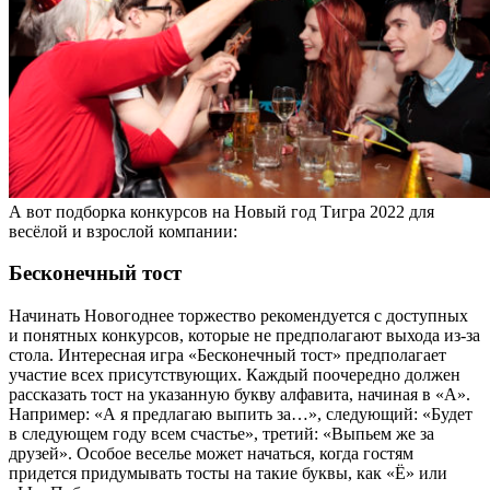
А вот подборка конкурсов на Новый год Тигра 2022 для
весёлой и взрослой компании:
Бесконечный тост
Начинать Новогоднее торжество рекомендуется с доступных
и понятных конкурсов, которые не предполагают выхода из-за
стола. Интересная игра «Бесконечный тост» предполагает
участие всех присутствующих. Каждый поочередно должен
рассказать тост на указанную букву алфавита, начиная в «А».
Например: «А я предлагаю выпить за…», следующий: «Будет
в следующем году всем счастье», третий: «Выпьем же за
друзей». Особое веселье может начаться, когда гостям
придется придумывать тосты на такие буквы, как «Ё» или