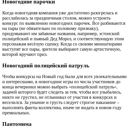
Новогодние парочки
Когда новогодняя компания уже достаточно разогрелась и
расслабилась за праздничным столом, можно устроить
конкурс по выявлению новогодних парочек. Все разбиваются
на пары (не обязательно по половому признаку),
придумывают им забавные названия, например, эстонский
полицейский и пьяный Дед Мороз, и соответствующую этим
персонажам весёлую сценку. Когда со своими миниатюрами
выступят все пары, зрители выбирают самую артистичную,
которой вручают приз.
Новогодний полицейский патруль
Чтобы конкурсы на Новый год были для всех увлекательными
и интересными, в новогодние игры из числа участников до
конца вечеринки можно выбрать «полицейский патруль»,
задачей которого будет следить за тем, чтобы все улыбались,
никто не грустил, не отлынивал от участия в конкурсах и
веселился. За уныние и грусть следует строгое наказание –
выполнять фанты коллектива, иначе не видать в новом году
премиальных.
Пантомима