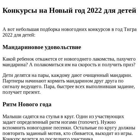
Конкурсы на Новый год 2022 для детей
А вот небольшая подборка новогодних конкурсов в год Тигра
2022 для детей:
Мандариновое удовольствие
Какой ребенок откажется от новогоднего лакомства, пахучего
мандарина? А полакомиться им на скорость и получить приз?
Дети делятся на пары, каждому дают очищенный мандарин.
Партнеры начинают кормить мандарином друг друга по
сигналу ведущего. Пара, быстрее всех выполнившая задание,
получает презент.
Ритм Нового года
Малыши садятся на стулья в круг. Один из участвующих
задает определенный ритм ногами (топочет). Нужно
вспомнить новогодние песенки. Остальные по кругу должны
повторить заданный мотив, кто сбивается, выходит из игры.
Конкурс ведется до последнего участника.