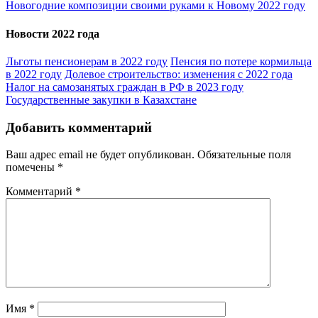
Новогодние композиции своими руками к Новому 2022 году
Новости 2022 года
Льготы пенсионерам в 2022 году
Пенсия по потере кормильца
в 2022 году
Долевое строительство: изменения с 2022 года
Налог на самозанятых граждан в РФ в 2023 году
Государственные закупки в Казахстане
Добавить комментарий
Ваш адрес email не будет опубликован.
Обязательные поля
помечены
*
Комментарий
*
Имя
*