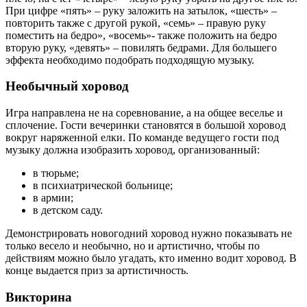
При цифре «пять» – руку заложить на затылок, «шесть» –
повторить также с другой рукой, «семь» – правую руку
поместить на бедро», «восемь»- также положить на бедро
вторую руку, «девять» – повилять бедрами. Для большего
эффекта необходимо подобрать подходящую музыку.
Необычный хоровод
Игра направлена не на соревнование, а на общее веселье и
сплочение. Гости вечеринки становятся в большой хоровод
вокруг наряженной елки. По команде ведущего гости под
музыку должна изобразить хоровод, организованный:
в тюрьме;
в психиатрической больнице;
в армии;
в детском саду.
Демонстрировать новогодний хоровод нужно показывать не
только весело и необычно, но и артистично, чтобы по
действиям можно было угадать, кто именно водит хоровод. В
конце выдается приз за артистичность.
Викторина