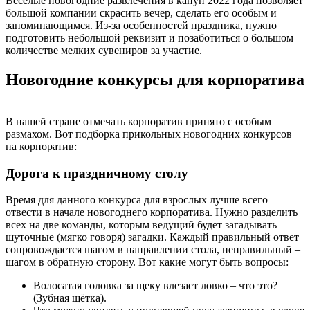
Веселые новогодние развлечения в канун 2022 года позволяет
большой компании скрасить вечер, сделать его особым и
запоминающимся. Из-за особенностей праздника, нужно
подготовить небольшой реквизит и позаботиться о большом
количестве мелких сувениров за участие.
Новогодние конкурсы для корпоратива
В нашей стране отмечать корпоратив принято с особым
размахом. Вот подборка прикольных новогодних конкурсов
на корпоратив:
Дорога к праздничному столу
Время для данного конкурса для взрослых лучше всего
отвести в начале новогоднего корпоратива. Нужно разделить
всех на две команды, которым ведущий будет загадывать
шуточные (мягко говоря) загадки. Каждый правильный ответ
сопровождается шагом в направлении стола, неправильный –
шагом в обратную сторону. Вот какие могут быть вопросы:
Волосатая головка за щеку влезает ловко – что это?
(Зубная щётка).