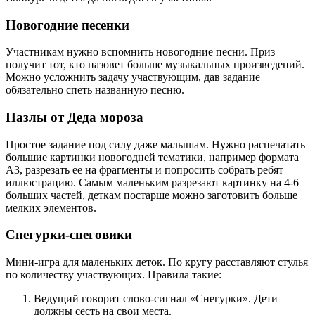
Новогодние песенки
Участникам нужно вспомнить новогодние песни. Приз
получит тот, кто назовет больше музыкальных произведений.
Можно усложнить задачу участвующим, дав задание
обязательно спеть названную песню.
Пазлы от Деда мороза
Простое задание под силу даже малышам. Нужно распечатать
большие картинки новогодней тематики, например формата
А3, разрезать ее на фрагменты и попросить собрать ребят
иллюстрацию. Самым маленьким разрезают картинку на 4-6
больших частей, деткам постарше можно заготовить больше
мелких элементов.
Снегурки-снеговики
Мини-игра для маленьких деток. По кругу расставляют стулья
по количеству участвующих. Правила такие:
Ведущий говорит слово-сигнал «Снегурки». Дети
должны сесть на свои места.