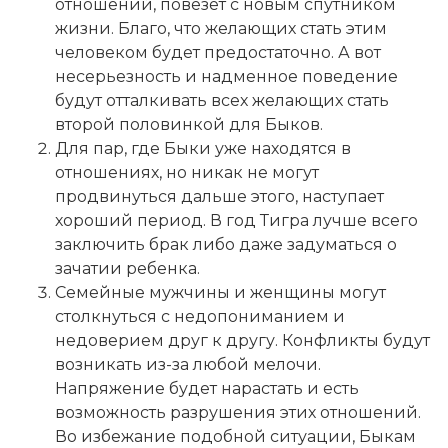
отношений, повезет с новым спутником
жизни. Благо, что желающих стать этим
человеком будет предостаточно. А вот
несерьезность и надменное поведение
будут отталкивать всех желающих стать
второй половинкой для Быков.
Для пар, где Быки уже находятся в
отношениях, но никак не могут
продвинуться дальше этого, наступает
хороший период. В год Тигра лучше всего
заключить брак либо даже задуматься о
зачатии ребенка.
Семейные мужчины и женщины могут
столкнуться с недопониманием и
недоверием друг к другу. Конфликты будут
возникать из-за любой мелочи.
Напряжение будет нарастать и есть
возможность разрушения этих отношений.
Во избежание подобной ситуации, Быкам