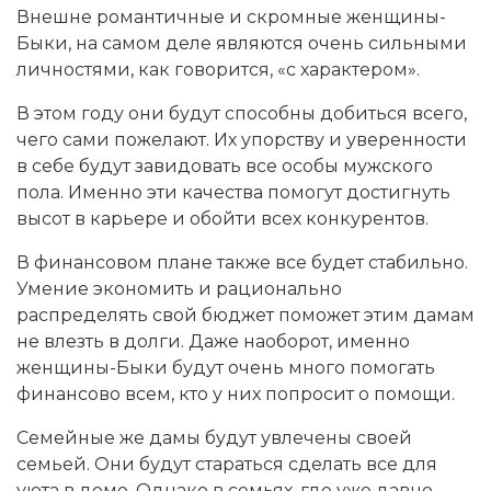
Внешне романтичные и скромные женщины-
Быки, на самом деле являются очень сильными
личностями, как говорится, «с характером».
В этом году они будут способны добиться всего,
чего сами пожелают. Их упорству и уверенности
в себе будут завидовать все особы мужского
пола. Именно эти качества помогут достигнуть
высот в карьере и обойти всех конкурентов.
В финансовом плане также все будет стабильно.
Умение экономить и рационально
распределять свой бюджет поможет этим дамам
не влезть в долги. Даже наоборот, именно
женщины-Быки будут очень много помогать
финансово всем, кто у них попросит о помощи.
Семейные же дамы будут увлечены своей
семьей. Они будут стараться сделать все для
уюта в доме. Однако в семьях, где уже давно