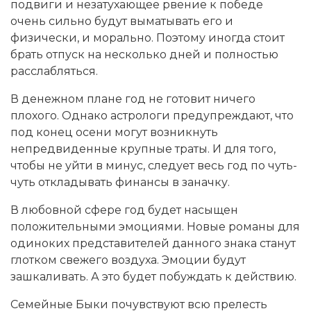
подвиги и незатухающее рвение к победе
очень сильно будут выматывать его и
физически, и морально. Поэтому иногда стоит
брать отпуск на несколько дней и полностью
расслабляться.
В денежном плане год не готовит ничего
плохого. Однако астрологи предупреждают, что
под конец осени могут возникнуть
непредвиденные крупные траты. И для того,
чтобы не уйти в минус, следует весь год по чуть-
чуть откладывать финансы в заначку.
В любовной сфере год будет насыщен
положительными эмоциями. Новые романы для
одиноких представителей данного знака станут
глотком свежего воздуха. Эмоции будут
зашкаливать. А это будет побуждать к действию.
Семейные Быки почувствуют всю прелесть