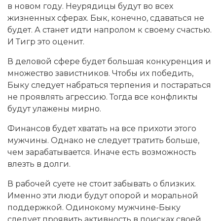
в новом году. Неурядицы будут во всех
жизненных сферах. Бык, конечно, сдаваться не
будет. А станет идти напролом к своему счастью.
И Тигр это оценит.
В деловой сфере будет большая конкуренция и
множество завистников. Чтобы их победить,
Быку следует набраться терпения и постараться
не проявлять агрессию. Тогда все конфликты
будут улажены мирно.
Финансов будет хватать на все прихоти этого
мужчины. Однако не следует тратить больше,
чем зарабатывается. Иначе есть возможность
влезть в долги.
В рабочей суете не стоит забывать о близких.
Именно эти люди будут опорой и моральной
поддержкой. Одинокому мужчине-Быку
следует проявить активность в поисках своей