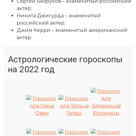
Сергей Безруков – знаменитый российский
актер;
Никита Джигурда – знаменитый
российский актер;
Джим Керри – знаменитый американский
актер.
Астрологические гороскопы
на 2022 год
Овен
Телец
Близнецы