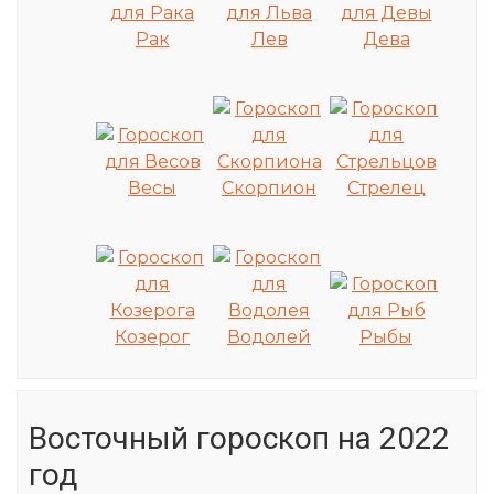
Рак
Лев
Дева
Весы
Скорпион
Стрелец
Козерог
Водолей
Рыбы
Восточный гороскоп на 2022
год