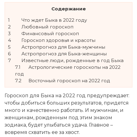
Содержание
1
Что ждет Быка в 2022 году
2
Любовный гороскоп
3
Финансовый гороскоп
4
Гороскоп здоровья и красоты
5
Астропрогноз для Быка-мужчины
6
Астропрогноз для Быка-женщины
7
Известные люди, рожденные в год Быка
7.1
Астрологические гороскопы на 2022
год
7.2
Восточный гороскоп на 2022 год
Гороскоп для Быка на 2022 год предупреждает:
чтобы добиться больших результатов, придется
много и качественно работать. И мужчинам, и
женщинам, рожденным под этим знаком
зодиака, будет улыбаться удача. Главное –
вовремя схватить ее за хвост.